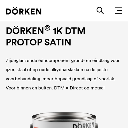
Anti-corrosieve lakken
®
DÖRKEN
1K DTM
PROTOP SATIN
Zijdeglanzende ééncomponent grond- en eindlaag voor
ijzer, staal of op oude alkydharslakken na de juiste
voorbehandeling, meer bepaald grondlaag of voorlak.
Voor binnen en buiten. DTM = Direct op metaal