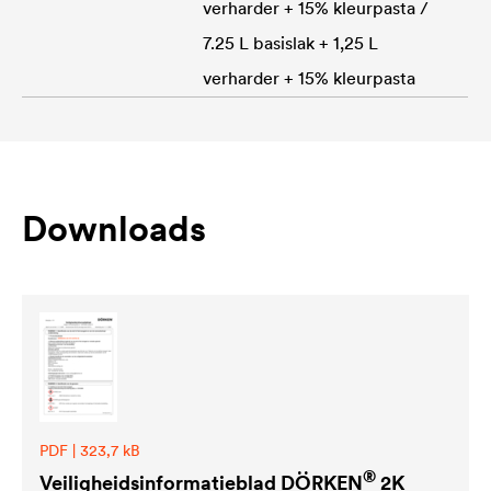
verharder + 15% kleurpasta /
7.25 L basislak + 1,25 L
verharder + 15% kleurpasta
Downloads
PDF | 323,7 kB
®
Veiligheidsinformatieblad DÖRKEN
2K