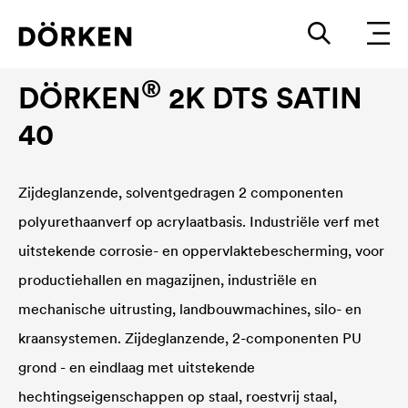
Anti-corrosieve lakken
®
DÖRKEN
2K DTS SATIN
40
Zijdeglanzende, solventgedragen 2 componenten
polyurethaanverf op acrylaatbasis. Industriële verf met
uitstekende corrosie- en oppervlaktebescherming, voor
productiehallen en magazijnen, industriële en
mechanische uitrusting, landbouwmachines, silo- en
kraansystemen. Zijdeglanzende, 2-componenten PU
grond - en eindlaag met uitstekende
hechtingseigenschappen op staal, roestvrij staal,