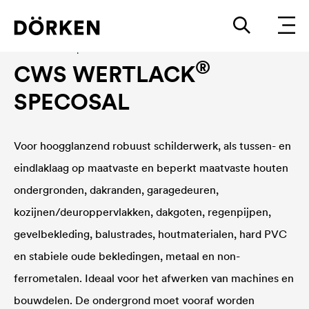
Bouwlakken Oplosmiddelhoudende lakken
®
CWS WERTLACK
SPECOSAL
Voor hoogglanzend robuust schilderwerk, als tussen- en
eindlaklaag op maatvaste en beperkt maatvaste houten
ondergronden, dakranden, garagedeuren,
kozijnen/deuroppervlakken, dakgoten, regenpijpen,
gevelbekleding, balustrades, houtmaterialen, hard PVC
en stabiele oude bekledingen, metaal en non-
ferrometalen. Ideaal voor het afwerken van machines en
bouwdelen. De ondergrond moet vooraf worden