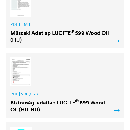
PDF | 1 MB
®
Műszaki Adatlap
LUCITE
599 Wood Oil
(HU)
PDF | 200,6 kB
®
Biztonsági adatlap
LUCITE
599 Wood
Oil (HU-HU)