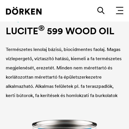
Wood protection
®
LUCITE
599 WOOD OIL
Természetes lenolaj bázisú, biocidmentes faolaj. Magas
vízlepergető, víztaszító hatású, kiemeli a fa természetes
megjelenését, erezetét. Minden nem mérettartó és
korlátozottan mérettartó fa épületszerkezetre
alkalmazható. Alkalmas felületek pl. fa teraszpadlók,
kerti bútorok, fa kerítések és homlokzati fa burkolatok