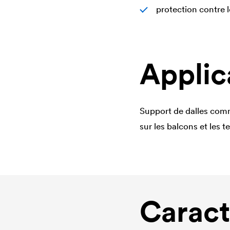
protection contre
Applic
Support de dalles comm
sur les balcons et les t
Caract