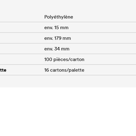
Polyéthylène
env. 15 mm
env. 179 mm
env. 34 mm
100 pièces/carton
tte
16 cartons/palette