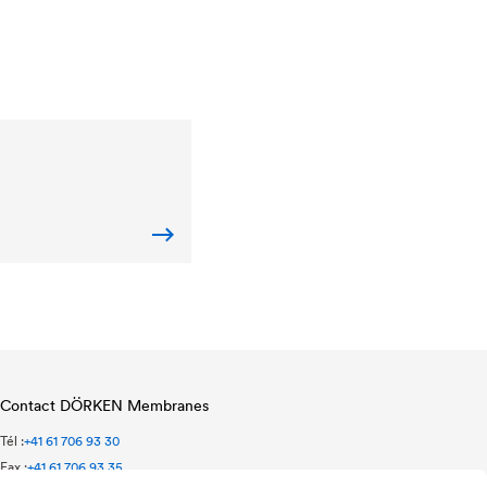
Contact DÖRKEN Membranes
Tél :
+41 61 706 93 30
Fax :
+41 61 706 93 35