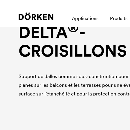
Accessoires
Applications
Produits
®
DELTA
-
CROISILLONS
Support de dalles comme sous-construction pour 
planes sur les balcons et les terrasses pour une év
surface sur l’étanchéité et pour la protection con