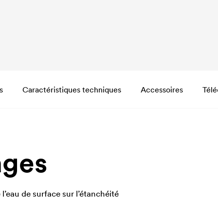
s
Caractéristiques techniques
Accessoires
Tél
ages
l’eau de surface sur l’étanchéité