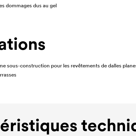
 les dommages dus au gel
ations
e sous-construction pour les revêtements de dalles plane
errasses
éristiques techni