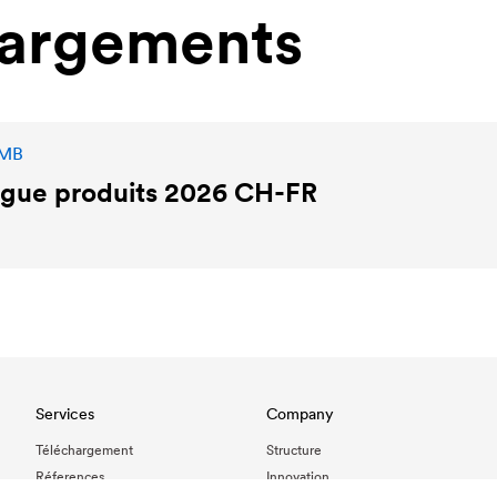
hargements
 MB
ogue produits 2026 CH-FR
Services
Company
Téléchargement
Structure
Réferences
Innovation