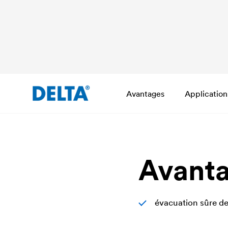
Avantages
Application
Avant
évacuation sûre de 