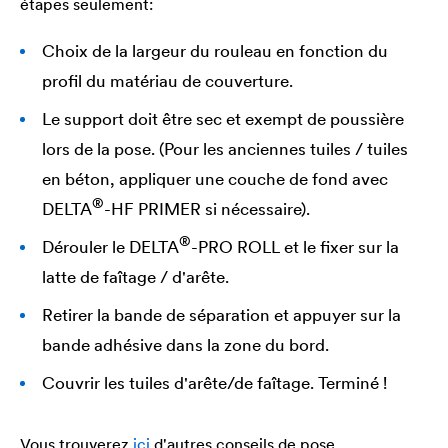
étapes seulement:
Choix de la largeur du rouleau en fonction du
profil du matériau de couverture.
Le support doit être sec et exempt de poussière
lors de la pose. (Pour les anciennes tuiles / tuiles
en béton, appliquer une couche de fond avec
®
DELTA
-HF PRIMER si nécessaire).
®
Dérouler le
DELTA
-PRO ROLL et le fixer sur la
latte de faîtage / d'arête.
Retirer la bande de séparation et appuyer sur la
bande adhésive dans la zone du bord.
Couvrir les tuiles d'arête/de faîtage. Terminé !
Vous trouverez
ici
d'autres conseils de pose.