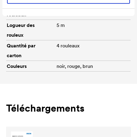
Largeur des
240 mm, 310 mm, 380 mm
rouleaux
Logueur des
5 m
rouleux
Quantité par
4 rouleaux
carton
Couleurs
noir, rouge, brun
Téléchargements