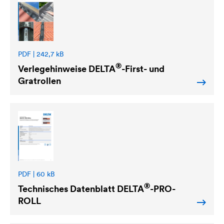
PDF | 242,7 kB
®
Verlegehinweise
DELTA
-First- und
Gratrollen
PDF | 60 kB
®
Technisches Datenblatt
DELTA
-PRO-
ROLL