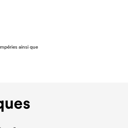
mpéries ainsi que
ques