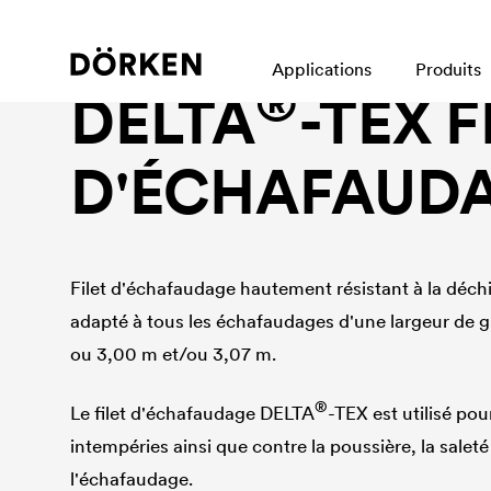
Bâches de protection
Applications
Produits
®
DELTA
-TEX F
D'ÉCHAFAUD
Filet d'échafaudage hautement résistant à la déchir
adapté à tous les échafaudages d'une largeur de g
ou 3,00 m et/ou 3,07 m.
®
Le filet d'échafaudage
DELTA
-TEX est utilisé pou
intempéries ainsi que contre la poussière, la salet
l'échafaudage.