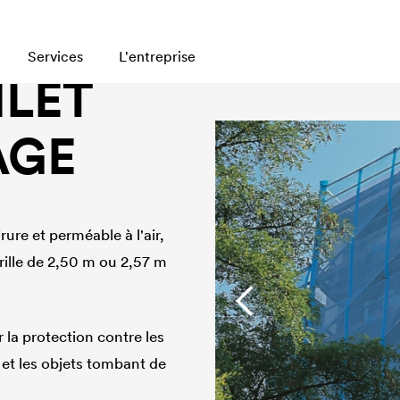
Services
L'entreprise
ILET
AGE
ure et perméable à l'air,
rille de 2,50 m ou 2,57 m
r la protection contre les
é et les objets tombant de