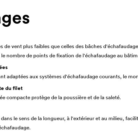
ages
s de vent plus faibles que celles des bâches d'échafaudage 
e le nombre de points de fixation de l'échafaudage au bâtim
ées
nt adaptées aux systèmes d'échafaudage courants, le monta
e du filet
gée compacte protège de la poussière et de la saleté.
ans le sens de la longueur, à l'extérieur et au milieu, facilite
'échafaudage.