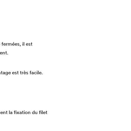
fermées, il est
ent.
ge est très facile.
nt la fixation du filet