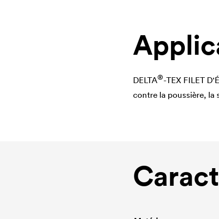
Applic
®
DELTA
-TEX FILET D'É
contre la poussière, la
Caract