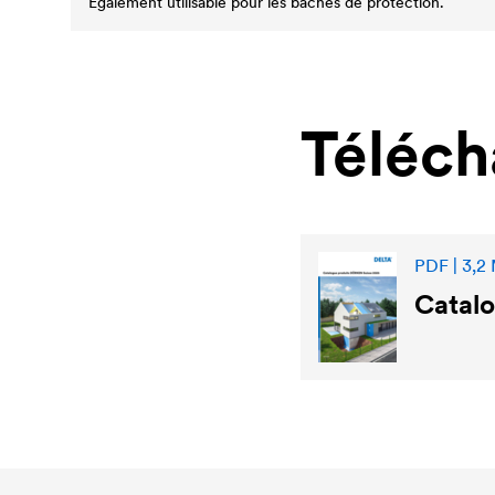
Egalement utilisable pour les bâches de protection.
Téléc
PDF | 3,2
Catal