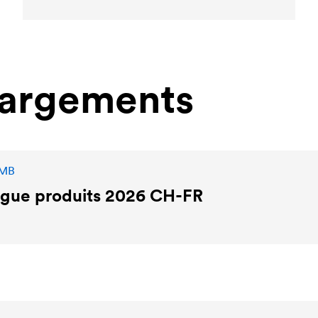
hargements
 MB
ogue produits 2026 CH-FR