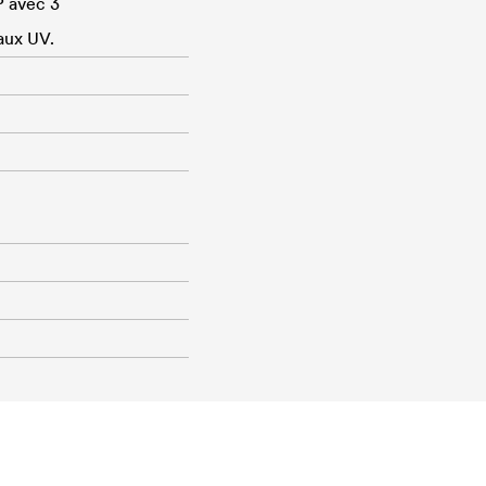
P avec 3
aux UV.