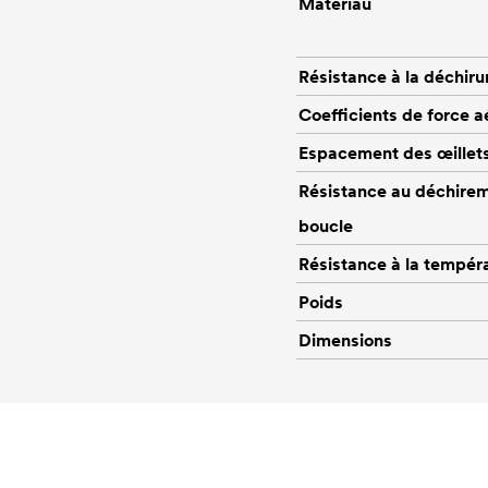
Matériau
Résistance à la déchiru
Coefficients de force
Espacement des œillet
Résistance au déchirem
boucle
Résistance à la tempér
Poids
Dimensions