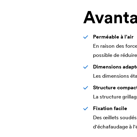
Avant
Perméable à l'air
En raison des force
possible de réduir
Dimensions adapt
Les dimensions éta
Structure compact
La structure grilla
Fixation facile
Des œillets soudés d
d'échafaudage à l