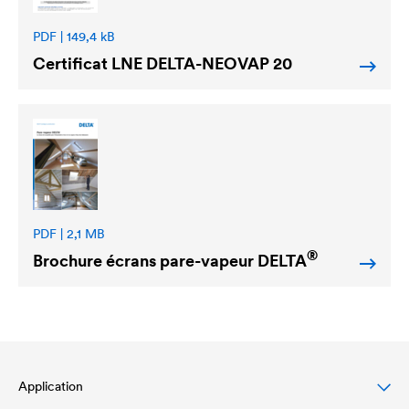
PDF | 149,4 kB
Certificat LNE
DELTA
-NEOVAP 20
PDF | 2,1 MB
®
Brochure écrans pare-vapeur
DELTA
Application