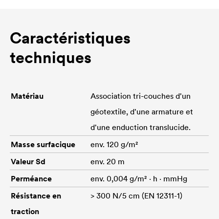
Caractéristiques
techniques
Matériau
Association tri-couches d'un
géotextile, d'une armature et
d'une enduction translucide.
Masse surfacique
env. 120 g/m²
Valeur Sd
env. 20 m
Perméance
env. 0,004 g/m² · h · mmHg
Résistance en
> 300 N/5 cm (EN 12311-1)
traction