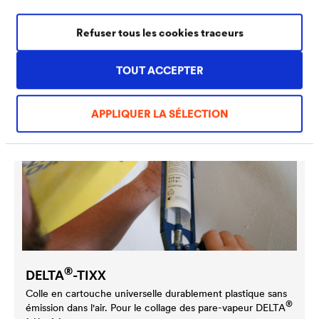
Adhésif base papier armé économique facilement
déchirable à la main. Pour applications intérieures
Refuser tous les cookies traceurs
exclusivement.
TOUT ACCEPTER
APPLIQUER LA SÉLECTION
®
DELTA
-TIXX
Colle en cartouche universelle durablement plastique sans
®
émission dans l'air. Pour le collage des pare-vapeur
DELTA