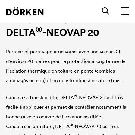
Pare-vapeur, étanchéité à l'air, pare-air, frein-vapeur
®
DELTA
-NEOVAP 20
Pare-air et pare-vapeur universel avec une valeur Sd
d'environ 20 mètres pour la protection à long terme de
l'isolation thermique en toiture en pente (combles
aménagés ou non) et en construction à ossature bois.
®
Grâce à sa translucidité,
DELTA
-NEOVAP 20 est très
facile à appliquer et permet de contrôler notamment la
bonne mise en oeuvre de l'isolation soufflée.
®
Grâce à son armature,
DELTA
-NEOVAP 20 est très