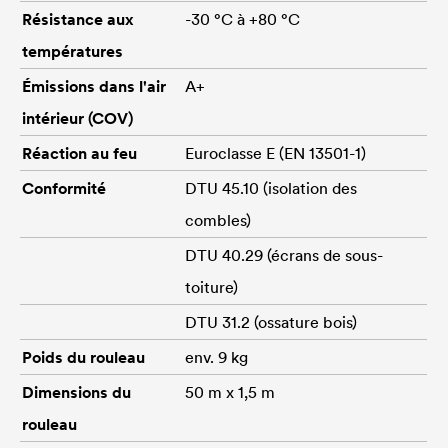
Résistance aux
-30 °C à +80 °C
températures
Émissions dans l'air
A+
intérieur (COV)
Réaction au feu
Euroclasse E (EN 13501-1)
Conformité
DTU 45.10 (isolation des
combles)
DTU 40.29 (écrans de sous-
toiture)
DTU 31.2 (ossature bois)
Poids du rouleau
env. 9 kg
Dimensions du
50 m x 1,5 m
rouleau