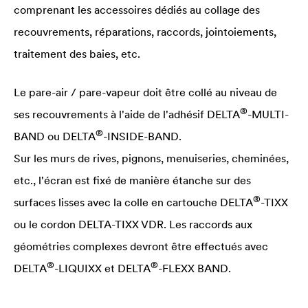
comprenant les accessoires dédiés au collage des
recouvrements, réparations, raccords, jointoiements,
traitement des baies, etc.
Le pare-air / pare-vapeur doit être collé au niveau de
®
ses recouvrements à l'aide de l'adhésif
DELTA
-MULTI-
®
BAND ou
DELTA
-INSIDE-BAND.
Sur les murs de rives, pignons, menuiseries, cheminées,
etc., l'écran est fixé de manière étanche sur des
®
surfaces lisses avec la colle en cartouche
DELTA
-TIXX
ou le cordon
DELTA
-TIXX VDR. Les raccords aux
géométries complexes devront être effectués avec
®
®
DELTA
-LIQUIXX et
DELTA
-FLEXX BAND.