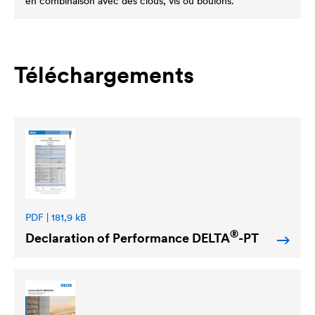
en combinaison avec des clous, vis ou boulons.
Téléchargements
PDF | 181,9 kB
®
Declaration of Performance
DELTA
-PT