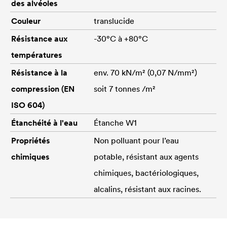
des alvéoles
Couleur
translucide
Résistance aux
-30°C à +80°C
températures
Résistance à la
env. 70 kN/m² (0,07 N/mm²)
compression (EN
soit 7 tonnes /m²
ISO 604)
Étanchéité à l'eau
Étanche W1
Propriétés
Non polluant pour l’eau
chimiques
potable, résistant aux agents
chimiques, bactériologiques,
alcalins, résistant aux racines.