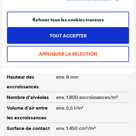
Matériau
Nappe à excroissances en
Refuser tous les cookies traceurs
polyéthylène haute densité
TOUT ACCEPTER
associée à un treillis en
polyéthylène brun.
APPLIQUER LA SÉLECTION
Epaisseur du
env. 0,6 mm
matériau
Hauteur des
env. 8 mm
excroissances
Nombre d'alvéoles
env. 1.800 excroissances/m²
Volume d’air entre
env. 5,5 l/m²
les excroissances
Surface de contact
env. 1.450 cm²/m²