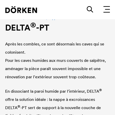
Rénovation, cave humide, nappe à excroissances
®
DELTA
-PT
Après les combles, ce sont désormais les caves qui se
colonisent.
Pour les caves humides aux murs couverts de salpêtre,
aménager la pièce paraît souvent impossible et une
rénovation par l'extérieur souvent trop coûteuse.
®
En dissociant la paroi humide par l'intérieur,
DELTA
offre la solution idéale : la nappe à excroissances
®
DELTA
-PT sert de support à la nouvelle couche de