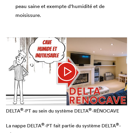
peau saine et exempte d'humidité et de
moisissure.
®
®
DELTA
-PT au sein du système
DELTA
-RÉNOCAVE
®
®
La nappe
DELTA
-PT fait partie du système
DELTA
-