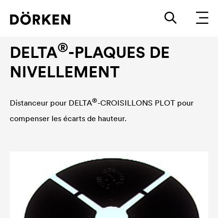
Accessoires
®
DELTA
-PLAQUES DE
NIVELLEMENT
®
Distanceur pour
DELTA
-CROISILLONS PLOT pour
compenser les écarts de hauteur.