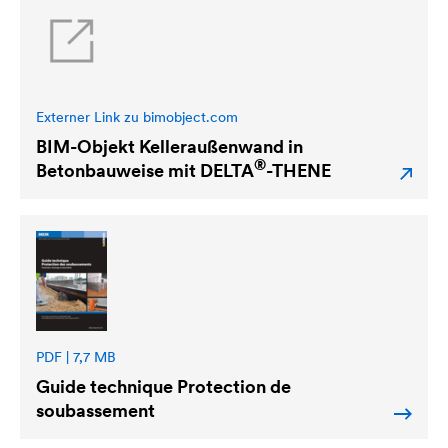
Externer Link zu bimobject.com
BIM-Objekt Kelleraußenwand in
®
Betonbauweise mit
DELTA
-THENE
PDF | 7,7 MB
Guide technique Protection de
soubassement