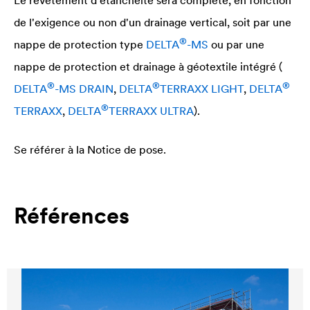
de l'exigence ou non d'un drainage vertical, soit par une
®
nappe de protection type
DELTA
-MS
ou par une
nappe de protection et drainage à géotextile intégré (
®
®
®
DELTA
-MS DRAIN
,
DELTA
TERRAXX LIGHT
,
DELTA
®
TERRAXX
,
DELTA
TERRAXX ULTRA
).
Se référer à la Notice de pose.
Références