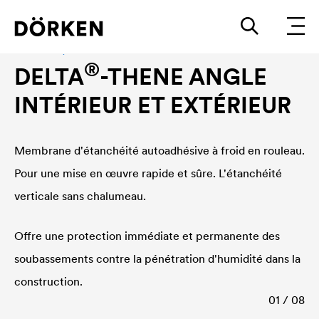
Étanchéité, membrane d'étanchéité à froid
®
DELTA
-THENE ANGLE
INTÉRIEUR ET EXTÉRIEUR
Membrane d'étanchéité autoadhésive à froid en rouleau.
Pour une mise en œuvre rapide et sûre. L'étanchéité
verticale sans chalumeau.
Offre une protection immédiate et permanente des
soubassements contre la pénétration d'humidité dans la
construction.
01 / 08