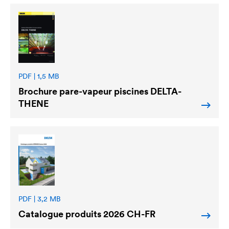
PDF | 1,5 MB
Brochure pare-vapeur piscines
DELTA
-
THENE
PDF | 3,2 MB
Catalogue produits 2026 CH-FR