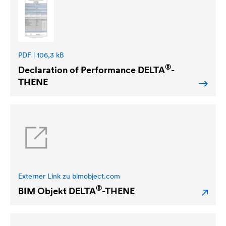
PDF | 106,3 kB
®
Declaration of Performance
DELTA
-
THENE
Externer Link zu bimobject.com
®
BIM Objekt
DELTA
-THENE