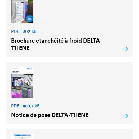
PDF | 302 kB
Brochure étanchéité à froid
DELTA
-
THENE
PDF | 489,7 kB
Notice de pose
DELTA
-THENE