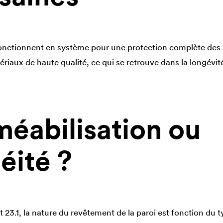
onctionnent en système pour une protection complète des 
ériaux de haute qualité, ce qui se retrouve dans la longévit
éabilisation ou
éité ?
 23.1, la nature du revêtement de la paroi est fonction du t