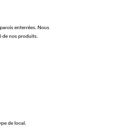
parois enterrées. Nous
é de nos produits.
ype de local.