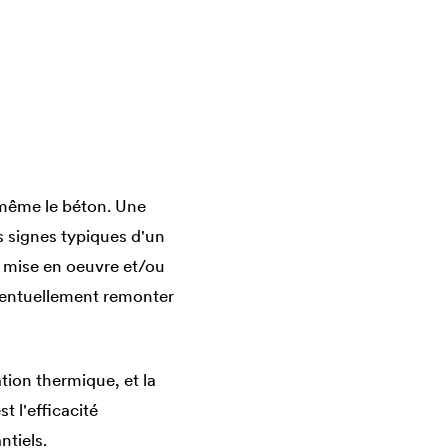
 même le béton. Une
es signes typiques d'un
l mise en oeuvre et/ou
éventuellement remonter
tion thermique, et la
t l'efficacité
ntiels.