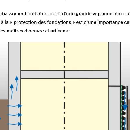
oubassement doit être l'objet d'une grande vigilance et corr
if à la « protection des fondations » est d'une importance ca
les maîtres d'oeuvre et artisans.