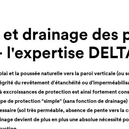
 et drainage des 
- l'expertise
DELT
ai et la poussée naturelle vers la paroi verticale (ou
ntégrité du revêtement d'étanchéité ou d'imperméabilis
à excroissances de protection est ainsi fortement cons
appe de protection "simple" (sans fonction de drainage) 
cessaire (sol très perméable, absence de pente vers la 
ainage devient de plus en plus une absolue nécessité po
ruction.