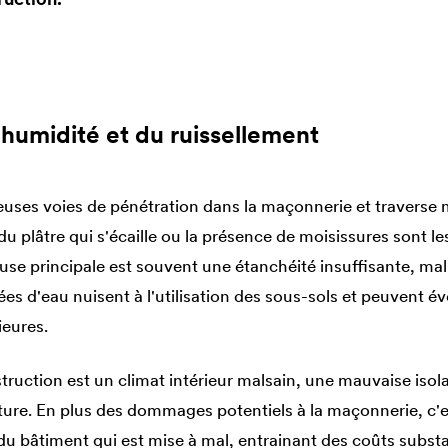
'humidité et du ruissellement
uses voies de pénétration dans la maçonnerie et traverse
du plâtre qui s'écaille ou la présence de moisissures sont l
use principale est souvent une étanchéité insuffisante, ma
ées d'eau nuisent à l'utilisation des sous-sols et peuvent 
ieures.
struction est un climat intérieur malsain, une mauvaise isola
ucture. En plus des dommages potentiels à la maçonnerie, c'es
u bâtiment qui est mise à mal, entrainant des coûts substa