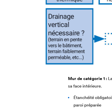
Mur de catégorie 1 :
La
sa face intérieure.
Étanchéité obligato
paroi préparée