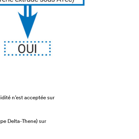
idité n’est acceptée sur
type
Delta
-Thene) sur