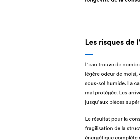
Les risques de l
L'eau trouve de nombre
légère odeur de moisi, 
sous-sol humide. La ca
mal protégée. Les arriv
jusqu'aux pièces supér
Le résultat pour la con
fragilisation de la str
énergétique complète d