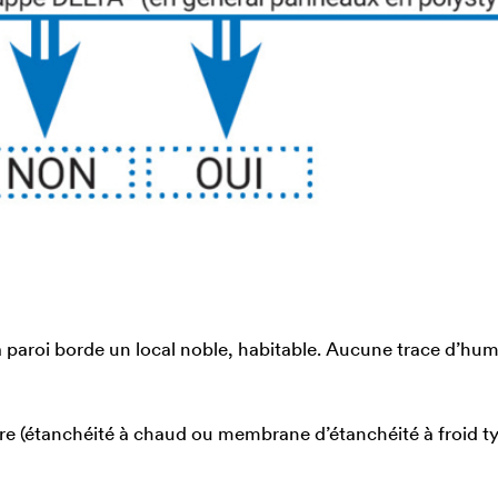
 paroi borde un local noble, habitable. Aucune trace d’hum
ire (étanchéité à chaud ou membrane d’étanchéité à froid 