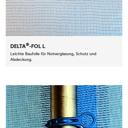
®
DELTA
-FOL L
Leichte Baufolie für Notverglasung, Schutz und
Abdeckung.