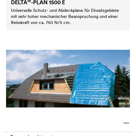
®
DELTA
-PLAN 1500 E
Universelle Schutz- und Abdeckplane für Einsatzgebiete
mit sehr hoher mechanischer Beanspruchung und einer
Reisskraft von ca. 750 N/5 cm.
®
DELTA
-DACHPLANE