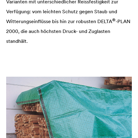
Varianten mit unter­schiedlicher Reissfestigkeit zur
Verfü­gung: vom leichten Schutz gegen Staub und
®
Witte­rungseinflüsse bis hin zur robusten
DELTA
-PLAN
2000, die auch höchsten Druck- und Zuglasten
standhält.