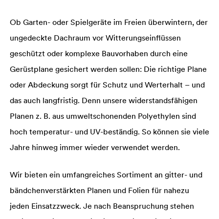
Ob Garten- oder Spielgeräte im Freien überwintern, der
ungedeckte Dachraum vor Witterungseinflüssen
geschützt oder komplexe Bauvorhaben durch eine
Gerüstplane gesichert werden sollen: Die richtige Plane
oder Abdeckung sorgt für Schutz und Werterhalt – und
das auch langfristig. Denn unsere widerstandsfähigen
Planen z. B. aus umweltschonenden Polyethy­len sind
hoch temperatur- und UV-beständig. So können sie viele
Jahre hinweg immer wieder verwendet werden.
Wir bieten ein umfangreiches Sortiment an gitter- und
bändchenverstärkten Planen und Fo­lien für nahezu
jeden Ein­satz­zweck. Je nach Beanspruchung stehen