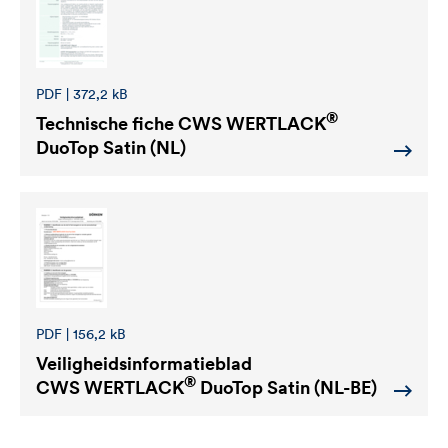
PDF | 372,2 kB
®
Technische fiche
CWS WERTLACK
DuoTop Satin (NL)
PDF | 156,2 kB
Veiligheidsinformatieblad
®
CWS WERTLACK
DuoTop Satin (NL-BE)