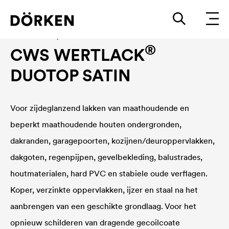
Bouwlakken Oplosmiddelhoudende lakken
®
CWS WERTLACK
DUOTOP SATIN
Voor zijdeglanzend lakken van maathoudende en
beperkt maathoudende houten ondergronden,
dakranden, garagepoorten, kozijnen/deuroppervlakken,
dakgoten, regenpijpen, gevelbekleding, balustrades,
houtmaterialen, hard PVC en stabiele oude verflagen.
Koper, verzinkte oppervlakken, ijzer en staal na het
aanbrengen van een geschikte grondlaag. Voor het
opnieuw schilderen van dragende gecoilcoate