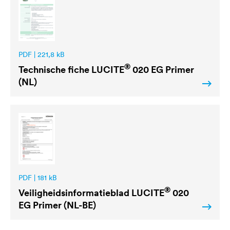
PDF | 221,8 kB
®
Technische fiche
LUCITE
020 EG Primer
(NL)
PDF | 181 kB
®
Veiligheidsinformatieblad
LUCITE
020
EG Primer (NL-BE)