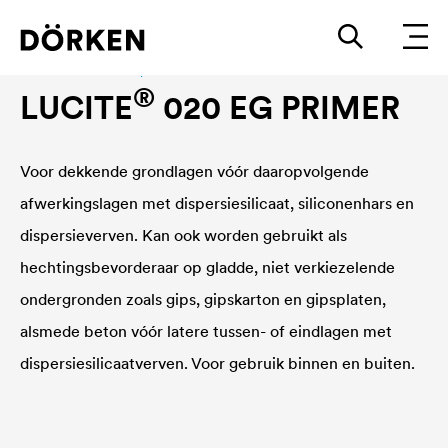
Binnenmuurverven|fassadenfarbe
®
LUCITE
020 EG PRIMER
Voor dekkende grondlagen vóór daaropvolgende
afwerkingslagen met dispersiesilicaat, siliconenhars en
dispersieverven. Kan ook worden gebruikt als
hechtingsbevorderaar op gladde, niet verkiezelende
ondergronden zoals gips, gipskarton en gipsplaten,
alsmede beton vóór latere tussen- of eindlagen met
dispersiesilicaatverven. Voor gebruik binnen en buiten.