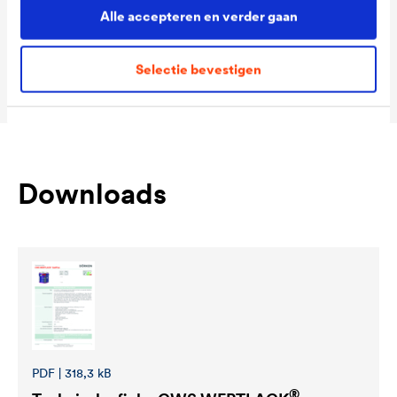
Colour tones
Wit
Alle accepteren en verder gaan
Packaging Sizes
1,0 L / 2,5 L
Selectie bevestigen
Ready
Downloads
PDF | 318,3 kB
®