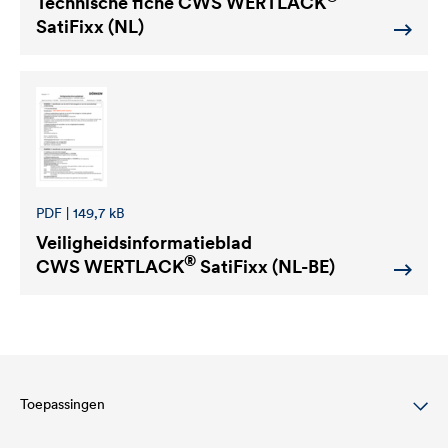
Technische fiche
CWS WERTLACK
SatiFixx (NL)
PDF | 149,7 kB
Veiligheidsinformatieblad
®
CWS WERTLACK
SatiFixx (NL-BE)
Toepassingen