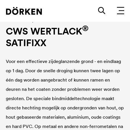
Bouwlakken Oplosmiddelhoudende lakken
®
CWS WERTLACK
SATIFIXX
Voor een effectieve zijdeglanzende grond - en eindlaag
op 1 dag. Door de snelle droging kunnen twee lagen op
één dag worden aangebracht of kunnen ramen en
deuren na het coaten zonder problemen weer worden
gesloten. De speciale bindmiddeltechnologie maakt
directe hechting mogelijk op ondergronden van hout, op
hout gebaseerde materialen, aluminium, oude coatings
en hard PVC. Op metaal en andere non-ferrometalen na