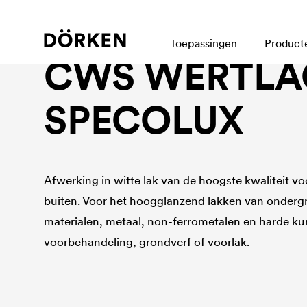
Bouwlakken Oplosmiddelhoudende lakken
Toepassingen
Product
CWS WERTLA
SPECOLUX
Afwerking in witte lak van de hoogste kwaliteit v
buiten. Voor het hoogglanzend lakken van onderg
materialen, metaal, non-ferrometalen en harde ku
voorbehandeling, grondverf of voorlak.