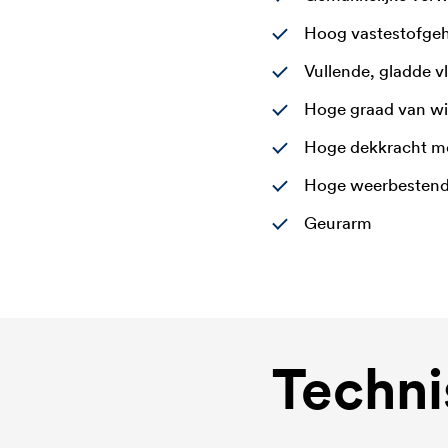
Hoog vastestofgeh
Vullende, gladde v
Hoge graad van wi
Hoge dekkracht m
Hoge weerbestend
Geurarm
Techni