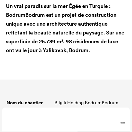
Un vrai paradis sur la mer Égée en Turquie :
BodrumBodrum est un projet de construction
unique avec une architecture authentique
reflétant la beauté naturelle du paysage. Sur une
superficie de 25.789 m², 98 résidences de luxe
ont vu le jour à Yalikavak, Bodrum.
Nom du chantier
Bilgili Holding BodrumBodrum
Lieu
BodrumBodrum, 48400
Yalıkavak