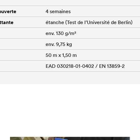
ouverte
4 semaines
ttante
étanche (Test de l’Université de Berlin)
env. 130 g/m²
env. 9,75 kg
50 m x 1,50 m
EAD 030218-01-0402 / EN 13859-2