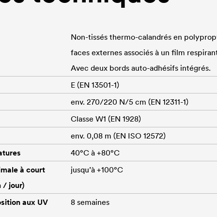
Non-tissés thermo-calandrés en polypropy
faces externes associés à un film respira
Avec deux bords auto-adhésifs intégrés.
E (EN 13501-1)
env. 270/220 N/5 cm (EN 12311-1)
Classe W1 (EN 1928)
env. 0,08 m (EN ISO 12572)
atures
40°C à +80°C
male à court
jusqu’à +100°C
/ jour)
sition aux UV
8 semaines