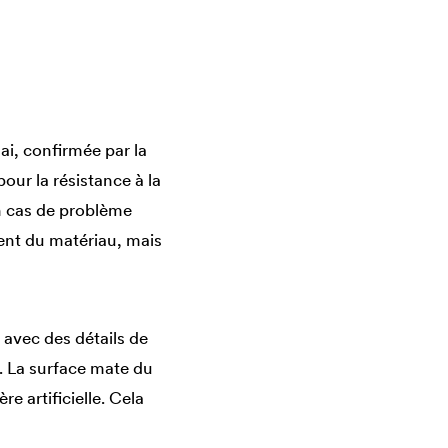
ai, confirmée par la
ur la résistance à la
En cas de problème
nt du matériau, mais
avec des détails de
é. La surface mate du
re artificielle. Cela