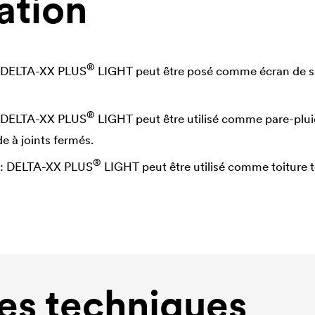
ation
®
DELTA
-XX PLUS
LIGHT peut être posé comme écran de sou
®
DELTA
-XX PLUS
LIGHT peut être utilisé comme pare-plui
e à joints fermés.
®
:
DELTA
-XX PLUS
LIGHT peut être utilisé comme toiture 
s techniques