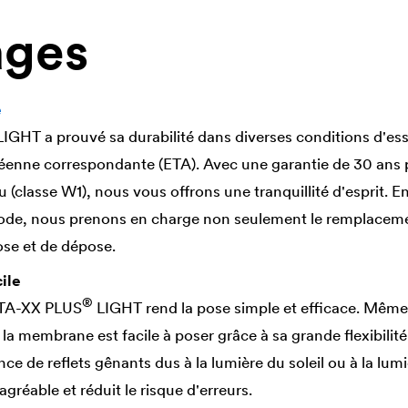
ages
e
IGHT a prouvé sa durabilité dans diverses conditions d'ess
péenne correspondante (ETA). Avec une garantie de 30 ans po
u (classe W1), nous vous offrons une tranquillité d'esprit. 
iode, nous prenons en charge non seulement le remplaceme
pose et de dépose.
ile
®
TA
-XX PLUS
LIGHT rend la pose simple et efficace. Même 
la membrane est facile à poser grâce à sa grande flexibilit
nce de reflets gênants dus à la lumière du soleil ou à la lumiè
 agréable et réduit le risque d'erreurs.