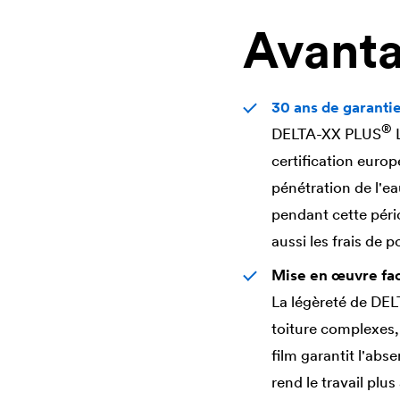
Avant
30 ans de garanti
®
DELTA
-XX PLUS
L
certification euro
pénétration de l'ea
pendant cette pér
aussi les frais de 
Mise en œuvre fac
La légèreté de
DEL
toiture complexes, 
film garantit l'abse
rend le travail plus