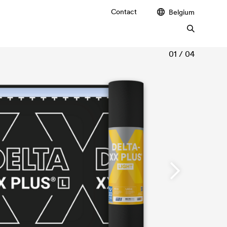
Contact
Belgium
01 / 04