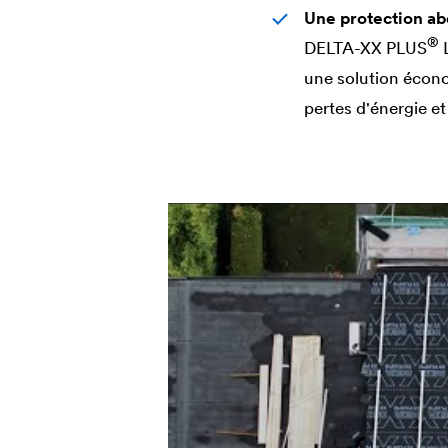
Une protection ab
®
DELTA
-XX PLUS
L
une solution écono
pertes d'énergie e