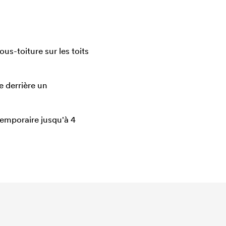
s-toiture sur les toits
e derrière un
temporaire jusqu'à 4