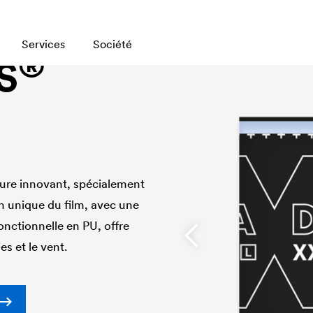
Services
Société
®
S
ure innovant, spécialement
n unique du film, avec une
nctionnelle en PU, offre
s et le vent.