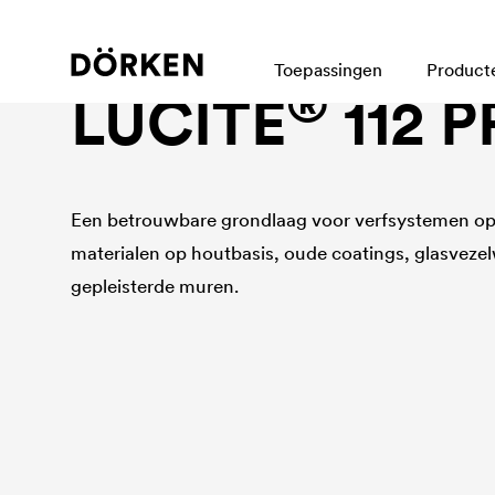
Bouwlakken Watergedragen lakken
Toepassingen
Product
®
LUCITE
112 
Een betrouwbare grondlaag voor verfsystemen op
materialen op houtbasis, oude coatings, glasvezel
gepleisterde muren.