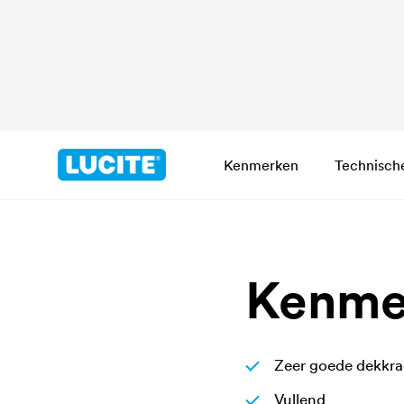
Kenmerken
Technisch
Kenme
Zeer goede dekkra
Vullend