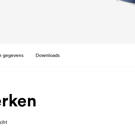
e gegevens
Downloads
rken
cht