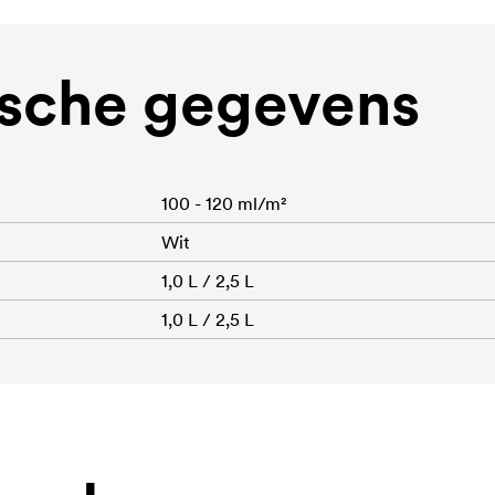
sche gegevens
100 - 120 ml/m²
Wit
1,0 L / 2,5 L
1,0 L / 2,5 L