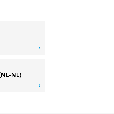
 (NL-NL)