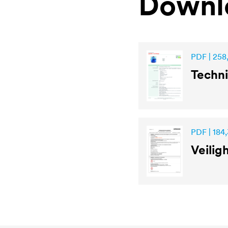
Downl
PDF | 258,
Techni
PDF | 184,
Veilig