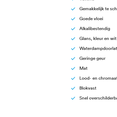
Gemakkelijk te sc
Goede vloei
Alkalibestendig
Glans, kleur en wit
Waterdampdoorla
Geringe geur
Mat
Lood- en chromaat
Blokvast
Snel overschilderb