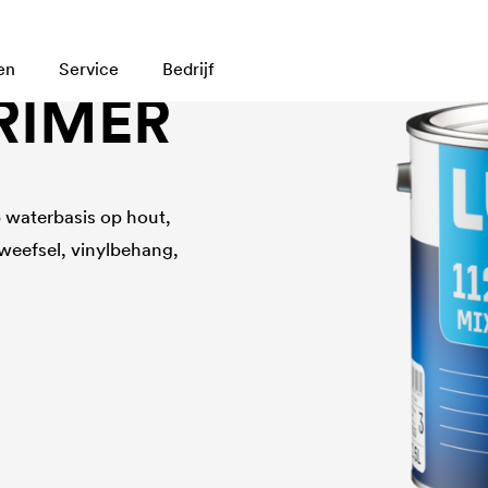
en
Service
Bedrijf
PRIMER
 waterbasis op hout,
weefsel, vinylbehang,