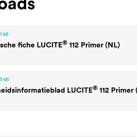
oads
1 kB
®
sche fiche
LUCITE
112 Primer (NL)
3 kB
®
heidsinformatieblad
LUCITE
112 Primer