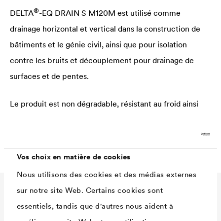
®
DELTA
-EQ DRAIN S M120M est utilisé comme
drainage horizontal et vertical dans la construction de
bâtiments et le génie civil, ainsi que pour isolation
contre les bruits et découplement pour drainage de
surfaces et de pentes.
Le produit est non dégradable, résistant au froid ainsi
que contre toutes les substances et organismes
souterrains
Vos choix en matière de cookies
Nous utilisons des cookies et des médias externes
sur notre site Web. Certains cookies sont
Caractéristiques
essentiels, tandis que d'autres nous aident à