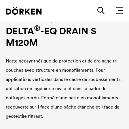
Géocomposite de drainage « monofilaments »
®
DELTA
-EQ DRAIN S
M120M
Natte géosynthétique de protection et de drainage tri-
couches avec structure en monofilaments. Pour
applications verticales dans le cadre de soubassements,
utilisation en ingénierie civile et dans le cadre de
coffrages perdu. Formé d’une natte en monofilaments
recouverte sur 1 face d’une bâche étanche et 1 face de
géotextile filtrant.