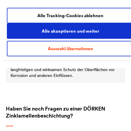
Alle Tracking-Cookies ablehnen
Alle akzeptieren und weiter
Coil Coating von DÖR­KEN: Sicherer
langfristiger ­Oberflächenschutz
Auswahl übernehmen
Bandbeschichtete Bleche kommen in den
unterschiedlichsten Branchen und Anwendungsbereichen
zum Einsatz. Die Beschichtung sorgt dabei für einen
langfristigen und wirksamen Schutz der Oberflächen vor
Korrosion und anderen Einflüssen.
Haben Sie noch Fragen zu einer DÖRKEN
Zinklamellenbeschichtung?