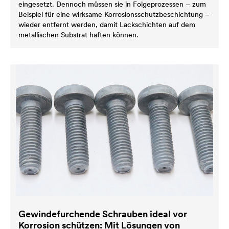
eingesetzt. Dennoch müssen sie in Folgeprozessen – zum
Beispiel für eine wirksame Korrosionsschutzbeschichtung –
wieder entfernt werden, damit Lackschichten auf dem
metallischen Substrat haften können.
Gewindefurchende Schrauben ideal vor
Korrosion schützen: Mit Lösungen von