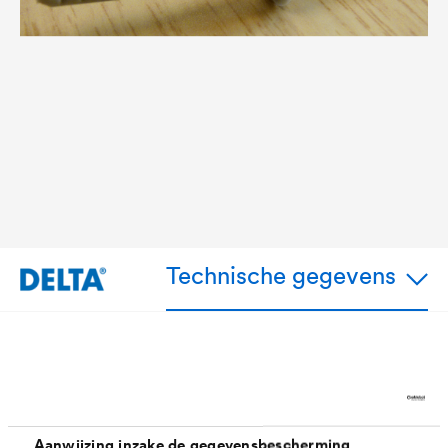
Technische gegevens
Toepassing
Aanwijzing inzake de gegevensbescherming
®