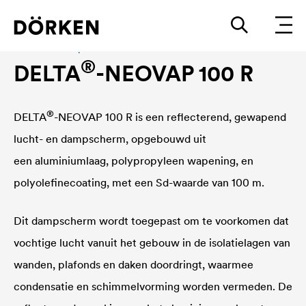
Lucht- en dampscherm
®
DELTA
-NEOVAP 100 R
®
DELTA
-NEOVAP 100 R is een reflecterend, gewapend
lucht- en dampscherm, opgebouwd uit
een aluminiumlaag, polypropyleen wapening, en
polyolefinecoating, met een Sd-waarde van 100 m.
Dit dampscherm wordt toegepast om te voorkomen dat
vochtige lucht vanuit het gebouw in de isolatielagen van
wanden, plafonds en daken doordringt, waarmee
condensatie en schimmelvorming worden vermeden. De