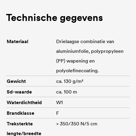
Technische gegevens
Materiaal
Drielaagse combinatie van
aluminiumfolie, polypropyleen
(PP) wapening en
polyolefinecoating.
Gewicht
ca. 130 g/m²
Sd-waarde
ca. 100 m
Waterdichtheid
W1
Brandklasse
F
Treksterkte
> 350/350 N/5 cm
lengte/breedte