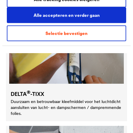
Alle accepteren en verder gaan
Selectie bevestigen
®
DELTA
-TIXX
Duurzaam en betrouwbaar kleefmiddel voor het luchtdicht
aansluiten van lucht- en dampschermen / dampremmende
folies.