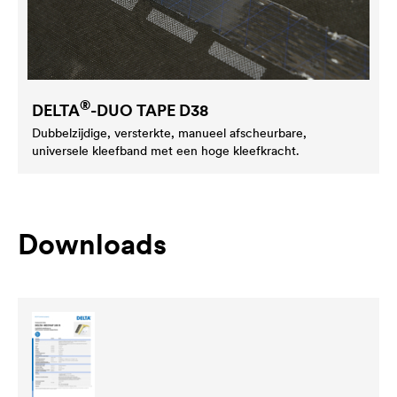
®
DELTA
-DUO TAPE D38
Dubbelzijdige, versterkte, manueel afscheurbare,
universele kleefband met een hoge kleefkracht.
Downloads