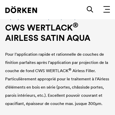
Laques pour bâtiments Laques en phase aqueuse
®
CWS WERTLACK
AIRLESS SATIN AQUA
Pour l’application rapide et rationnelle de couches de
finition parfaites après l’application par projection de la
®
couche de fond
CWS WERTLACK
Airless Filler.
Particulièrement approprié pour le traitement à l’Airless
d’éléments en bois en série (portes, châssisde portes,
parois intérieurs, etc.). Excellent pouvoir couvrant et
opacifiant, épaisseur de couche max. jusque 300µm.