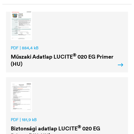
PDF | 884,4 kB
®
Műszaki Adatlap
LUCITE
020 EG Primer
(HU)
PDF | 181,9 kB
®
Biztonsági adatlap
LUCITE
020 EG