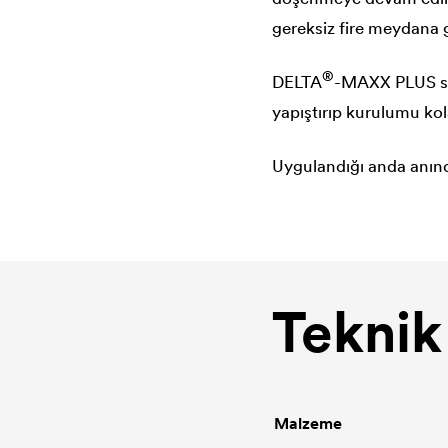
gereksiz fire meydana 
®
DELTA
-MAXX PLUS ser
yapıştırıp kurulumu kola
Uygulandığı anda anında
Teknik 
Malzeme