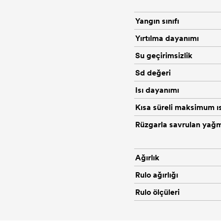
Yangın sınıfı
Yırtılma dayanımı
Su geçirimsizlik
Sd değeri
Isı dayanımı
Kısa süreli maksimum ı
Rüzgarla savrulan yağm
Ağırlık
Rulo ağırlığı
Rulo ölçüleri