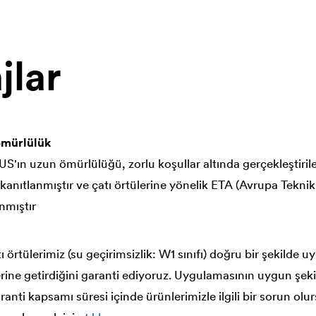
jlar
ömürlülük
'ın uzun ömürlülüğü, zorlu koşullar altında gerçekleştirilen
anıtlanmıştır ve çatı örtülerine yönelik ETA (Avrupa Tekni
nmıştır
ı örtülerimiz (su geçirimsizlik: W1 sınıfı) doğru bir şekilde 
erine getirdiğini garanti ediyoruz. Uygulamasının uygun şek
ranti kapsamı süresi içinde ürünlerimizle ilgili bir sorun olur