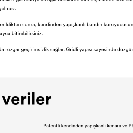
gelmez.
ildikten sonra, kendinden yapışkanlı bandın koruyucusun
yca bitirebilirsiniz.
 rüzgar geçirimsizlik sağlar. Gridli yapısı sayesinde düzgünc
veriler
Patentli kendinden yapışkanlı kenara ve