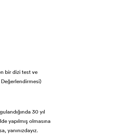
 bir dizi test ve
k Değerlendirmesi)
uygulandığında 30 yıl
ilde yapılmış olmasına
sa, yanınızdayız.