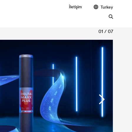
İletişim
Turkey
01 / 07