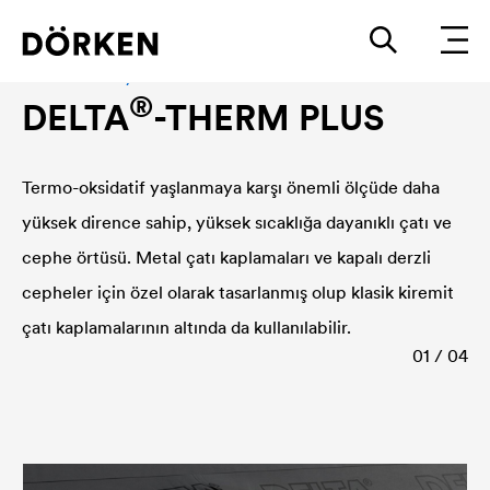
Termostabil su yalıtım membranı
®
DELTA
-THERM PLUS
Termo-oksidatif yaşlanmaya karşı önemli ölçüde daha
yüksek dirence sahip, yüksek sıcaklığa dayanıklı çatı ve
cephe örtüsü. Metal çatı kaplamaları ve kapalı derzli
cepheler için özel olarak tasarlanmış olup klasik kiremit
çatı kaplamalarının altında da kullanılabilir.
01 / 04