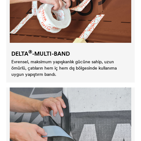
®
DELTA
-MULTI-BAND
Evrensel, maksimum yapışkanlık gücüne sahip, uzun
ömürlü, çatıların hem iç hem dış bölgesinde kullanıma
uygun yapıştırm bandı.