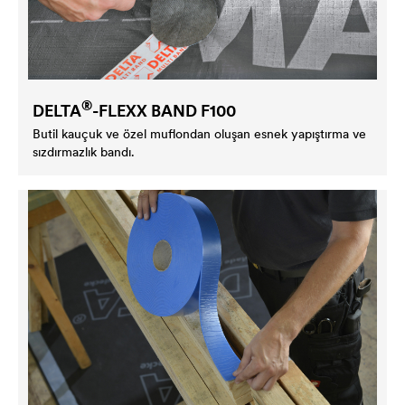
®
DELTA
-FLEXX BAND F100
Butil kauçuk ve özel muflondan oluşan esnek yapıştırma ve
sızdırmazlık bandı.