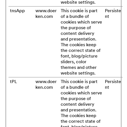
website settings.
tnsApp
www.doer
This cookie is part
Persiste
ken.com
of a bundle of
nt
cookies which serve
the purpose of
content delivery
and presentation.
The cookies keep
the correct state of
font, blog/picture
sliders, color
themes and other
website settings.
tPL
www.doer
This cookie is part
Persiste
ken.com
of a bundle of
nt
cookies which serve
the purpose of
content delivery
and presentation.
The cookies keep
the correct state of
font, blog/picture