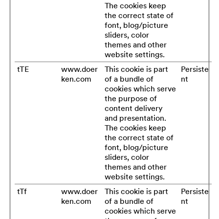
The cookies keep
the correct state of
font, blog/picture
sliders, color
themes and other
website settings.
tTE
www.doer
This cookie is part
Persiste
ken.com
of a bundle of
nt
cookies which serve
the purpose of
content delivery
and presentation.
The cookies keep
the correct state of
font, blog/picture
sliders, color
themes and other
website settings.
tTf
www.doer
This cookie is part
Persiste
ken.com
of a bundle of
nt
cookies which serve