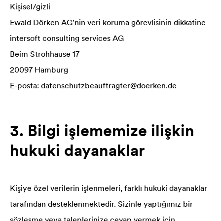
Kişisel/gizli
Ewald Dörken AG'nin veri koruma görevlisinin dikkatine
intersoft consulting services AG
Beim Strohhause 17
20097 Hamburg
E-posta: datenschutzbeauftragter@doerken.de
3. Bilgi işlememize ilişkin
hukuki dayanaklar
Kişiye özel verilerin işlenmeleri, farklı hukuki dayanaklar
tarafından desteklenmektedir. Sizinle yaptığımız bir
sözleşme veya taleplerinize cevap vermek için