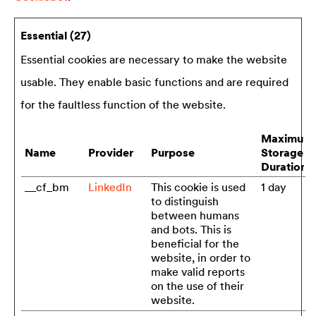
Essential (27)
Essential cookies are necessary to make the website
usable. They enable basic functions and are required
for the faultless function of the website.
Maximum
Name
Provider
Purpose
Storage
Duration
__cf_bm
LinkedIn
This cookie is used
1 day
to distinguish
between humans
and bots. This is
beneficial for the
website, in order to
make valid reports
on the use of their
website.