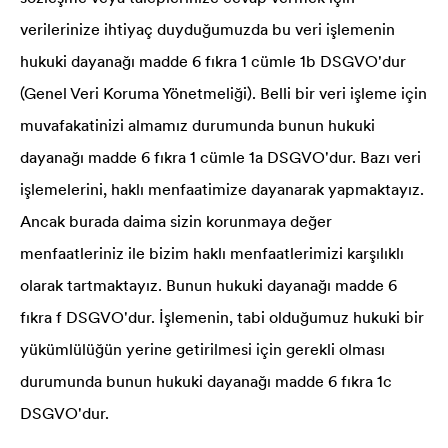
verilerinize ihtiyaç duyduğumuzda bu veri işlemenin
hukuki dayanağı madde 6 fıkra 1 cümle 1b DSGVO'dur
(Genel Veri Koruma Yönetmeliği). Belli bir veri işleme için
muvafakatinizi almamız durumunda bunun hukuki
dayanağı madde 6 fıkra 1 cümle 1a DSGVO'dur. Bazı veri
işlemelerini, haklı menfaatimize dayanarak yapmaktayız.
Ancak burada daima sizin korunmaya değer
menfaatleriniz ile bizim haklı menfaatlerimizi karşılıklı
olarak tartmaktayız. Bunun hukuki dayanağı madde 6
fıkra f DSGVO'dur. İşlemenin, tabi olduğumuz hukuki bir
yükümlülüğün yerine getirilmesi için gerekli olması
durumunda bunun hukuki dayanağı madde 6 fıkra 1c
DSGVO'dur.