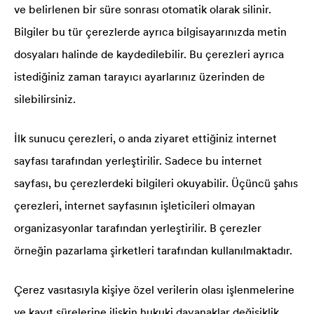
ve belirlenen bir süre sonrası otomatik olarak silinir.
Bilgiler bu tür çerezlerde ayrıca bilgisayarınızda metin
dosyaları halinde de kaydedilebilir. Bu çerezleri ayrıca
istediğiniz zaman tarayıcı ayarlarınız üzerinden de
silebilirsiniz.
İlk sunucu çerezleri, o anda ziyaret ettiğiniz internet
sayfası tarafından yerleştirilir. Sadece bu internet
sayfası, bu çerezlerdeki bilgileri okuyabilir. Üçüncü şahıs
çerezleri, internet sayfasının işleticileri olmayan
organizasyonlar tarafından yerleştirilir. B çerezler
örneğin pazarlama şirketleri tarafından kullanılmaktadır.
Çerez vasıtasıyla kişiye özel verilerin olası işlenmelerine
ve kayıt sürelerine ilişkin hukuki dayanaklar değişiklik