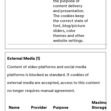
the purpose of
content delivery
and presentation.
The cookies keep
the correct state of
font, blog/picture
sliders, color
themes and other
website settings.
External Media (1)
Content of video platforms and social media
platforms is blocked as standard. If cookies of
external media are accepted, access to this content
no longer requires manual agreement.
Maximum
Name
Provider
Purpose
Storage