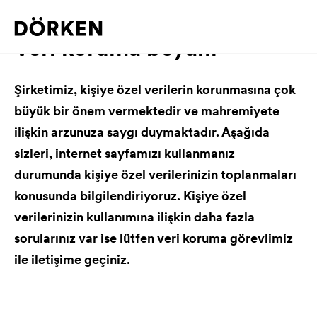
Veri koruma beyanı
Şirketimiz, kişiye özel verilerin korunmasına çok
büyük bir önem vermektedir ve mahremiyete
ilişkin arzunuza saygı duymaktadır. Aşağıda
sizleri, internet sayfamızı kullanmanız
durumunda kişiye özel verilerinizin toplanmaları
konusunda bilgilendiriyoruz. Kişiye özel
verilerinizin kullanımına ilişkin daha fazla
sorularınız var ise lütfen veri koruma görevlimiz
ile iletişime geçiniz.