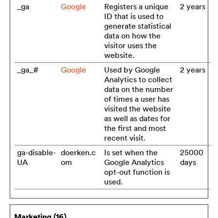
_ga
Google
Registers a unique
2 years
ID that is used to
generate statistical
data on how the
visitor uses the
website.
_ga_#
Google
Used by Google
2 years
Analytics to collect
data on the number
of times a user has
visited the website
as well as dates for
the first and most
recent visit.
ga-disable-
doerken.c
Is set when the
25000
UA
om
Google Analytics
days
opt-out function is
used.
Marketing (16)