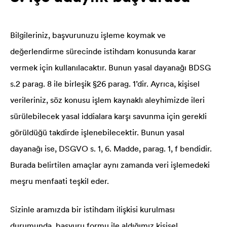
Bilgileriniz, başvurunuzu işleme koymak ve
değerlendirme sürecinde istihdam konusunda karar
vermek için kullanılacaktır. Bunun yasal dayanağı BDSG
s.2 parag. 8 ile birleşik §26 parag. 1’dir. Ayrıca, kişisel
verileriniz, söz konusu işlem kaynaklı aleyhimizde ileri
sürülebilecek yasal iddialara karşı savunma için gerekli
görüldüğü takdirde işlenebilecektir. Bunun yasal
dayanağı ise, DSGVO s. 1, 6. Madde, parag. 1, f bendidir.
Burada belirtilen amaçlar aynı zamanda veri işlemedeki
meşru menfaati teşkil eder.
Sizinle aramızda bir istihdam ilişkisi kurulması
durumunda, başvuru formu ile aldığımız kişisel