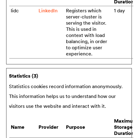
Duration
lidc
LinkedIn
Registers which
1 day
server-cluster is
serving the visitor.
This is used in
context with load
balancing, in order
to optimize user
experience.
Statistics (3)
Statistics cookies record information anonymously.
This information helps us to understand how our
visitors use the website and interact with it.
Maximum
Name
Provider
Purpose
Storage
Duration