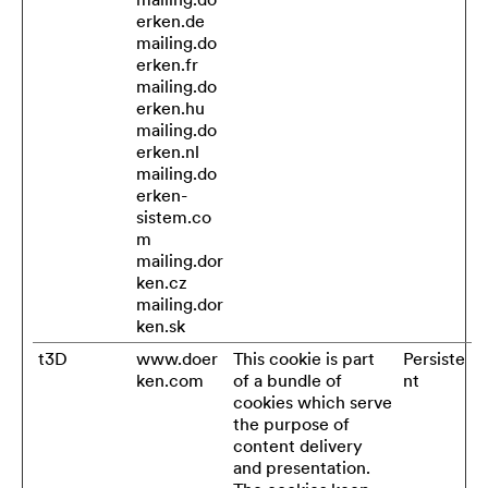
erken.de
mailing.do
erken.fr
mailing.do
erken.hu
mailing.do
erken.nl
mailing.do
erken-
sistem.co
m
mailing.dor
ken.cz
mailing.dor
ken.sk
t3D
www.doer
This cookie is part
Persiste
ken.com
of a bundle of
nt
cookies which serve
the purpose of
content delivery
and presentation.