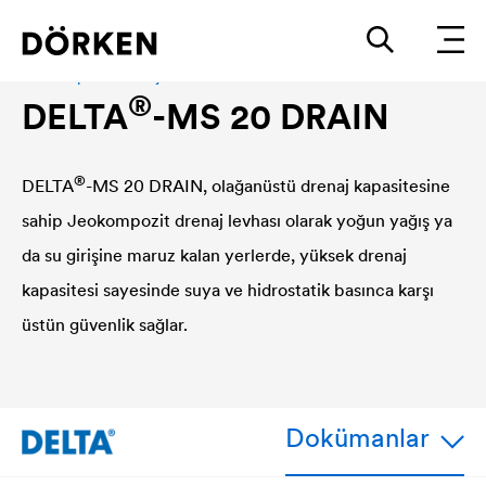
Jeokompozit Drenaj Levhası
®
DELTA
-MS 20 DRAIN
®
DELTA
-MS 20 DRAIN, olağanüstü drenaj kapasitesine
sahip Jeokompozit drenaj levhası olarak yoğun yağış ya
da su girişine maruz kalan yerlerde, yüksek drenaj
kapasitesi sayesinde suya ve hidrostatik basınca karşı
üstün güvenlik sağlar.
Dokümanlar