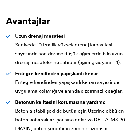
Avantajlar
Uzun drenaj mesafesi
Saniyede 10 l/m'lik yüksek drenaj kapasitesi
sayesinde son derece düşük eğimlerde bile uzun
drenaj mesafelerine sahiptir (eğim gradyanı i=1).
Entegre kendinden yapışkanlı kenar
Entegre kendinden yapışkanlı kenarı sayesinde
uygulama kolaylığı ve anında sızdırmazlık sağlar.
Betonun kalitesini korumasına yardımcı
Betonla stabil şekilde bütünleşir. Üzerine dökülen
beton kabarcıklar içerisine dolar ve
DELTA
-MS 20
DRAIN, beton şerbetinin zemine sızmasını