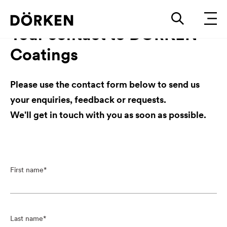
Your contact to DÖRKEN
Coatings
Please use the contact form below to send us
your enquiries, feedback or requests.
We'll get in touch with you as soon as possible.
First name
Last name