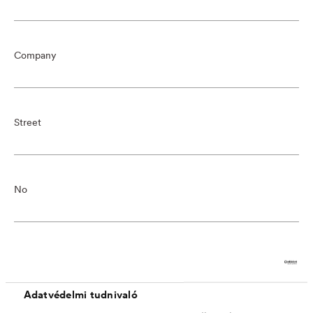
Company
Street
No
Post Code
Adatvédelmi tudnivaló