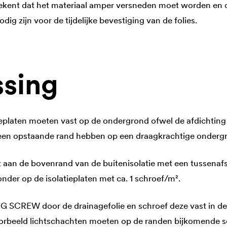
tekent dat het materiaal amper versneden moet worden en 
dig zijn voor de tijdelijke bevestiging van de folies.
sing
eplaten moeten vast op de ondergrond ofwel de afdichting 
een opstaande rand hebben op een draagkrachtige onderg
 aan de bovenrand van de buitenisolatie met een tussenafs
nder op de isolatieplaten met ca. 1 schroef/m².
G SCREW door de drainagefolie en schroef deze vast in de 
oorbeeld lichtschachten moeten op de randen bijkomende s