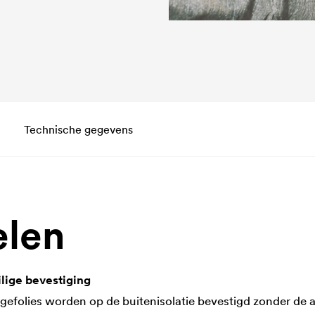
Technische gegevens
elen
lige bevestiging
efolies worden op de buitenisolatie bevestigd zonder de a