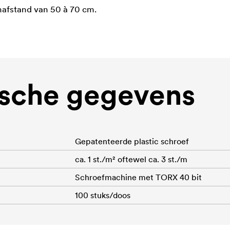
afstand van 50 à 70 cm.
sche gegevens
Gepatenteerde plastic schroef
ca. 1 st./m² oftewel ca. 3 st./m
Schroefmachine met TORX 40 bit
100 stuks/doos