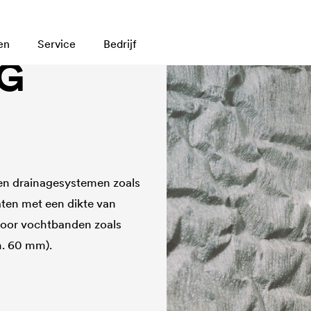
en
Service
Bedrijf
NG
en drainagesystemen zoals
aten met een dikte van
oor vochtbanden zoals
n. 60 mm).