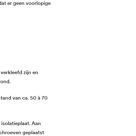
dat er geen voorlopige
verkleefd zijn en
rond.
tand van ca. 50 à 70
isolatieplaat. Aan
chroeven geplaatst