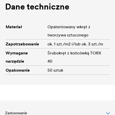
Dane techniczne
Materiał
Opatentowany wkręt z
tworzywa sztucznego
Zapotrzebowanie
ok. 1 szt./m2 i/lub ok. 3 szt./m
Wymagane
Śrubokręt z końcówką TORX
narzędzie
40
Opakowanie
50 sztuk
Zastosowanie