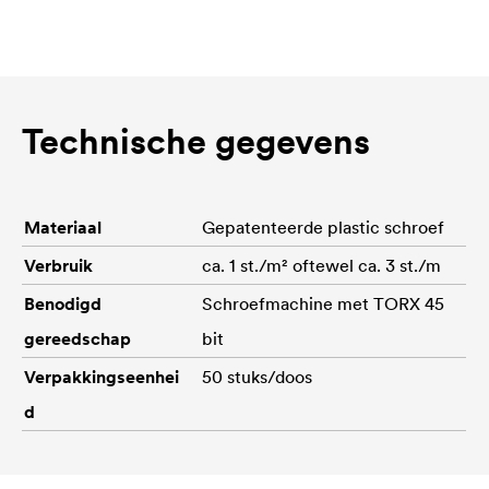
Technische gegevens
Materiaal
Gepatenteerde plastic schroef
Verbruik
ca. 1 st./m² oftewel ca. 3 st./m
Benodigd
Schroefmachine met TORX 45
gereedschap
bit
Verpakkingseenhei
50 stuks/doos
d