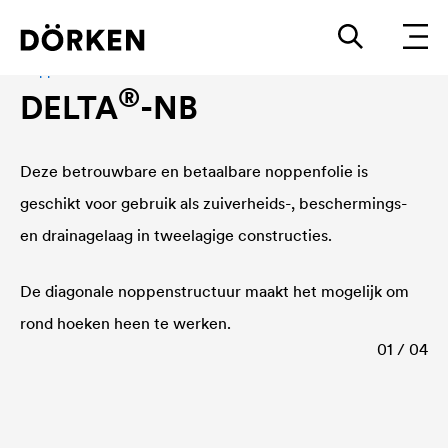
Noppenfolie
®
DELTA
-NB
Deze betrouwbare en betaalbare noppenfolie is
geschikt voor gebruik als zuiverheids-, beschermings-
en drainagelaag in tweelagige constructies.
De diagonale noppenstructuur maakt het mogelijk om
rond hoeken heen te werken.
01 / 04