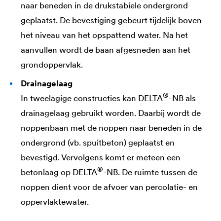
naar beneden in de drukstabiele ondergrond
geplaatst. De bevestiging gebeurt tijdelijk boven
het niveau van het opspattend water. Na het
aanvullen wordt de baan afgesneden aan het
grondoppervlak.
Drainagelaag
®
In tweelagige constructies kan
DELTA
-NB als
drainagelaag gebruikt worden. Daarbij wordt de
noppenbaan met de noppen naar beneden in de
ondergrond (vb. spuitbeton) geplaatst en
bevestigd. Vervolgens komt er meteen een
®
betonlaag op
DELTA
-NB. De ruimte tussen de
noppen dient voor de afvoer van percolatie- en
oppervlaktewater.