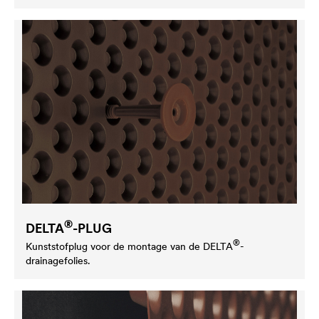
®
DELTA
-PLUG
®
Kunststofplug voor de montage van de
DELTA
-
drainagefolies.