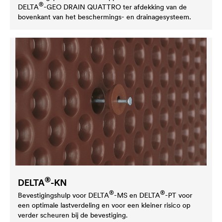
®
DELTA
-GEO DRAIN QUATTRO ter afdekking van de
bovenkant van het beschermings- en drainagesysteem.
®
DELTA
-KN
®
®
Bevestigingshulp voor
DELTA
-MS en
DELTA
-PT voor
een optimale lastverdeling en voor een kleiner risico op
verder scheuren bij de bevestiging.