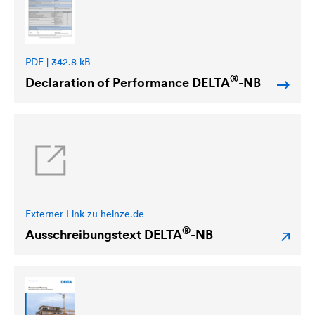
PDF | 342.8 kB
®
Declaration of Performance
DELTA
-NB
Externer Link zu heinze.de
®
Ausschreibungstext
DELTA
-NB