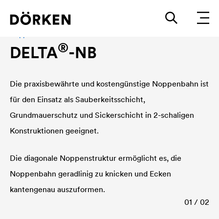
Noppenbahn
®
DELTA
-NB
Die praxisbewährte und kostengünstige Noppenbahn ist
für den Einsatz als Sauberkeitsschicht,
Grundmauerschutz und Sickerschicht in 2-schaligen
Konstruktionen geeignet.
Die diagonale Noppenstruktur ermöglicht es, die
Noppenbahn geradlinig zu knicken und Ecken
kantengenau auszuformen.
01 / 02