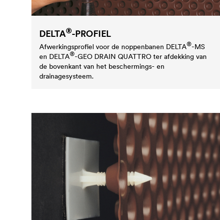
®
DELTA
-PROFIEL
®
Afwerkingsprofiel voor de noppenbanen
DELTA
-MS
®
en
DELTA
-GEO DRAIN QUATTRO ter afdekking van
de bovenkant van het beschermings- en
drainagesysteem.