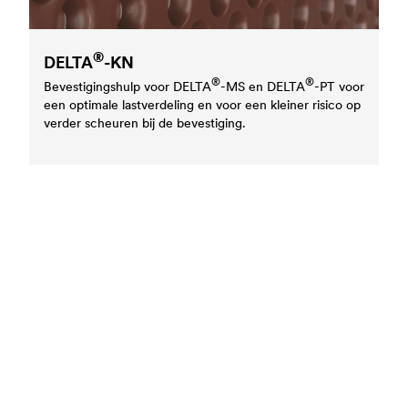
®
DELTA
-KN
®
®
Bevestigingshulp voor
DELTA
-MS en
DELTA
-PT voor
een optimale lastverdeling en voor een kleiner risico op
verder scheuren bij de bevestiging.