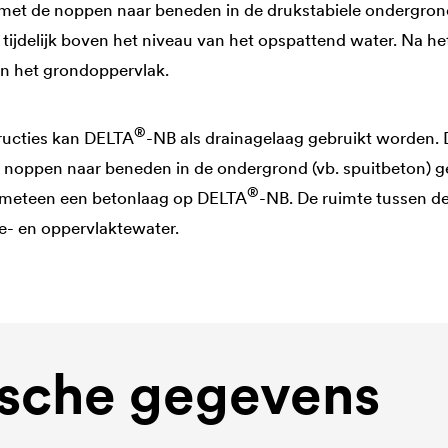
et de noppen naar beneden in de drukstabiele ondergrond
 tijdelijk boven het niveau van het opspattend water. Na h
n het grondoppervlak.
®
ructies kan
DELTA
-NB als drainagelaag gebruikt worden. 
oppen naar beneden in de ondergrond (vb. spuitbeton) ge
®
 meteen een betonlaag op
DELTA
-NB. De ruimte tussen d
ie- en oppervlaktewater.
sche gegevens