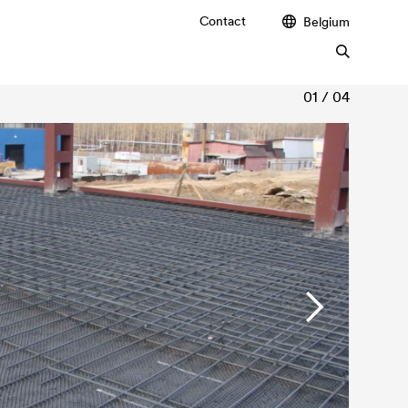
Contact
Belgium
01 / 04