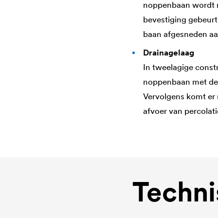
noppenbaan wordt m
bevestiging gebeurt
baan afgesneden aa
Drainagelaag
In tweelagige const
noppenbaan met de n
Vervolgens komt er
afvoer van percolat
Techni