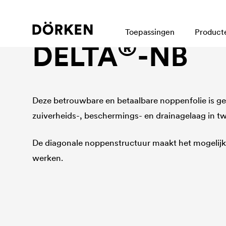
Noppenfolie
Toepassingen
Product
®
DELTA
-NB
Deze betrouwbare en betaalbare noppenfolie is ges
zuiverheids-, beschermings- en drainagelaag in t
De diagonale noppenstructuur maakt het mogelij
werken.