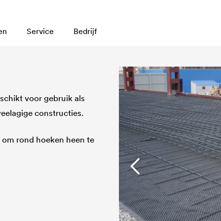
en
Service
Bedrijf
chikt voor gebruik als
weelagige constructies.
k om rond hoeken heen te