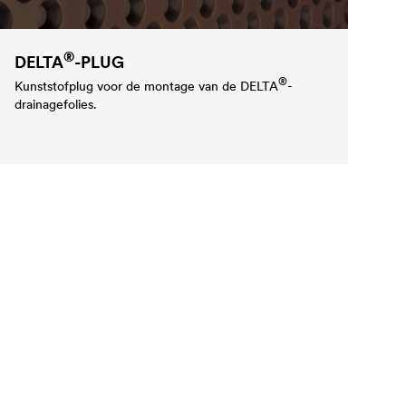
®
DELTA
-PLUG
®
Kunststofplug voor de montage van de
DELTA
-
drainagefolies.