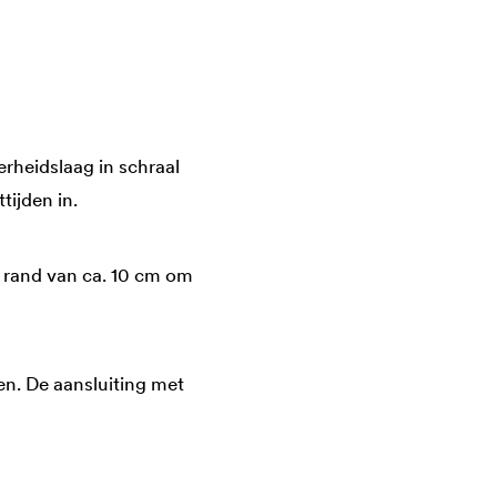
erheidslaag in schraal
tijden in.
e rand van ca. 10 cm om
n. De aansluiting met