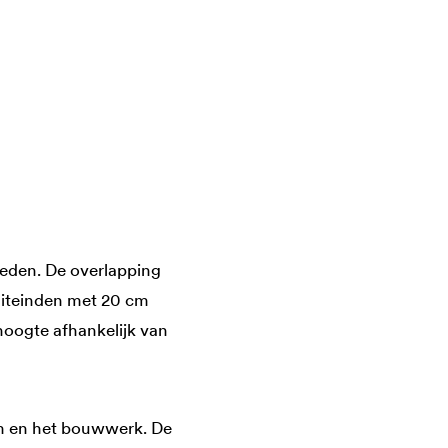
eden. De overlapping
uiteinden met 20 cm
hoogte afhankelijk van
em en het bouwwerk. De