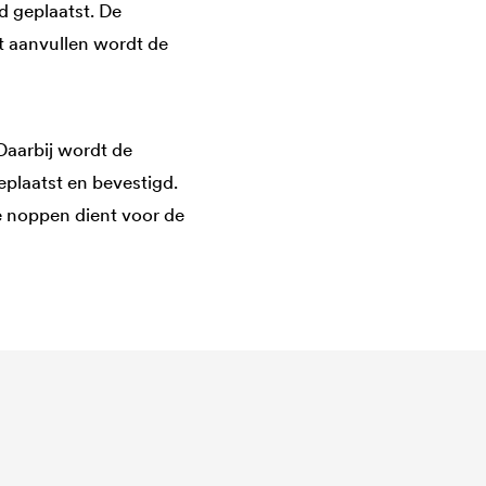
 geplaatst. De
et aanvullen wordt de
Daarbij wordt de
plaatst en bevestigd.
e noppen dient voor de