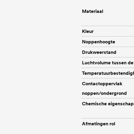
Materiaal
Kleur
Noppenhoogte
Drukweerstand
Luchtvolume tussen de
Temperatuurbestendig
Contactoppervlak
noppen/ondergrond
Chemische eigenscha
Afmetingen rol