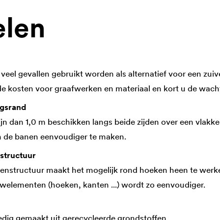
elen
 veel gevallen gebruikt worden als alternatief voor een zuiv
de kosten voor graafwerken en materiaal en kort u de wacht
ngsrand
ijn dan 1,0 m beschikken langs beide zijden over een vlakk
n de banen eenvoudiger te maken.
structuur
enstructuur maakt het mogelijk rond hoeken heen te werke
elementen (hoeken, kanten ...) wordt zo eenvoudiger.
ledig gemaakt uit gerecycleerde grondstoffen.