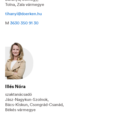
Tolna, Zala vármegye
tihanyi@doerken.hu
M
3630 350 91 30
Illés Nóra
szaktanácsadó
Jász-Nagykun-Szolnok,
Bács-Kiskun, Csongrád-Csanád,
Békés vármegye