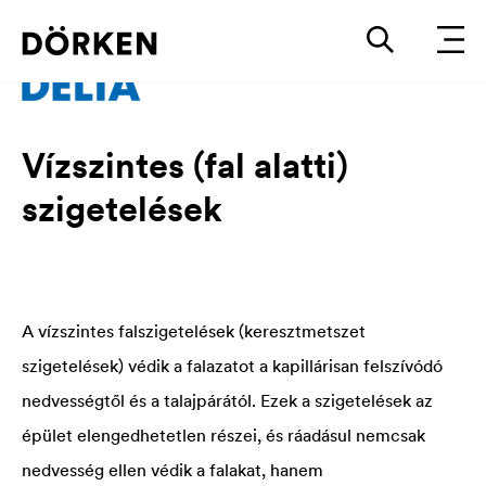
Vízszintes (fal alatti)
szigetelések
A vízszintes falszigetelések (keresztmetszet
szigetelések) védik a falazatot a kapillárisan felszívódó
nedvességtől és a talajpárától. Ezek a szigetelések az
épület elengedhetetlen részei, és ráadásul nemcsak
nedvesség ellen védik a falakat, hanem