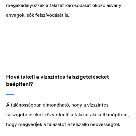
megakadályozzák a falazat károsodását okozó ásványi
anyagok, sók felszívódását is.
Hová is kell a vízszintes falszigeteléseket
beépíteni?
Általánosságban elmondható, hogy a vízszintes
falszigeteléseket közvetlenül a falazat alá kell beépíteni,
hogy megvédjék a falazatot a felszálló nedvességtől.