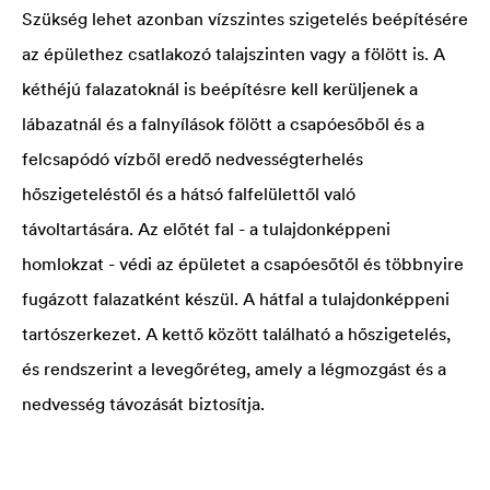
Szükség lehet azonban vízszintes szigetelés beépítésére
az épülethez csatlakozó talajszinten vagy a fölött is. A
kéthéjú falazatoknál is beépítésre kell kerüljenek a
lábazatnál és a falnyílások fölött a csapóesőből és a
felcsapódó vízből eredő nedvességterhelés
hőszigeteléstől és a hátsó falfelülettől való
távoltartására. Az előtét fal - a tulajdonképpeni
homlokzat - védi az épületet a csapóesőtől és többnyire
fugázott falazatként készül. A hátfal a tulajdonképpeni
tartószerkezet. A kettő között található a hőszigetelés,
és rendszerint a levegőréteg, amely a légmozgást és a
nedvesség távozását biztosítja.