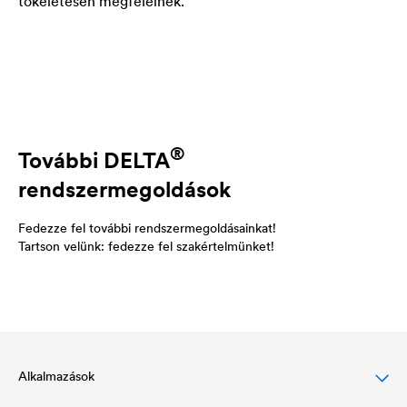
tökéletesen megfelelnek.
®
További
DELTA
rendszermegoldások
Fedezze fel további rendszermegoldásainkat!
Tartson velünk: fedezze fel szakértelmünket!
Alkalmazások