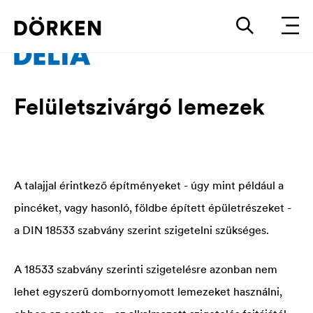
Felületszivárgó lemezek
A talajjal érintkező építményeket - úgy mint például a
pincéket, vagy hasonló, földbe épített épületrészeket -
a DIN 18533 szabvány szerint szigetelni szükséges.
A 18533 szabvány szerinti szigetelésre azonban nem
lehet egyszerű dombornyomott lemezeket használni,