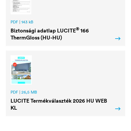
PDF | 143 kB
®
Biztonsági adatlap
LUCITE
166
ThermGloss (HU-HU)
PDF | 26,5 MB
LUCITE
Termékválaszték 2026 HU WEB
KL