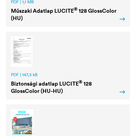
PDF | 1,1 MB
®
Műszaki Adatlap
LUCITE
128 GlossColor
(HU)
PDF | 147,3 kB
®
Biztonsági adatlap
LUCITE
128
GlossColor (HU-HU)