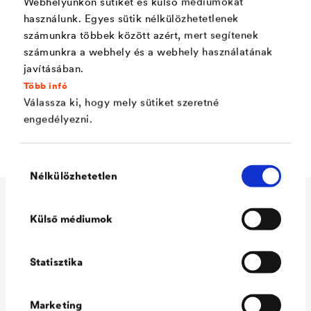
Webhelyünkön sütiket és külső médiumokat
UV- és időjárásálló
használunk. Egyes sütik nélkülözhetetlenek
Kiváló felhordási tulajdonságok zománcozási
számunkra többek között azért, mert segítenek
munkákhoz
számunkra a webhely és a webhely használatának
javításában.
Filmje nem blokkosodik, nem tapad össze (
Több infó
ideális ablak és ajtó zománcozására)
Válassza ki, hogy mely sütiket szeretné
engedélyezni.
Szagsemleges
Hozzájárulás
Nélkülözhetetlen
kiválasztása
Műszaki adatok
Külső médiumok
Statisztika
Consumption
100 - 120 ml/m²
Colour tones
fehér
Marketing