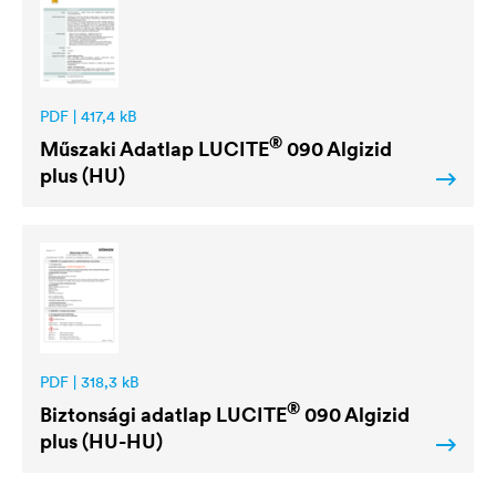
PDF | 417,4 kB
®
Műszaki Adatlap
LUCITE
090 Algizid
plus (HU)
PDF | 318,3 kB
®
Biztonsági adatlap
LUCITE
090 Algizid
plus (HU-HU)