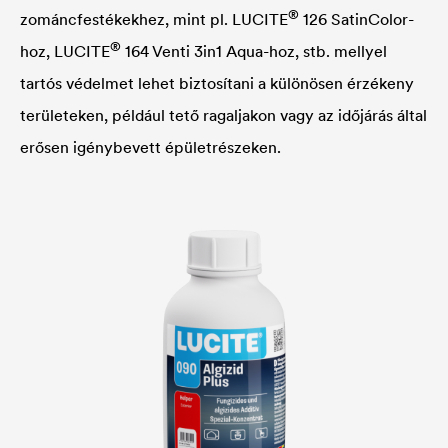
®
zománcfestékekhez, mint pl.
LUCITE
126 SatinColor-
®
hoz,
LUCITE
164 Venti 3in1 Aqua-hoz, stb. mellyel
tartós védelmet lehet biztosítani a különösen érzékeny
területeken, például tető ragaljakon vagy az időjárás által
erősen igénybevett épületrészeken.