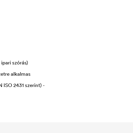
ipari szórás)
zetre alkalmas
 ISO 2431 szerint) -