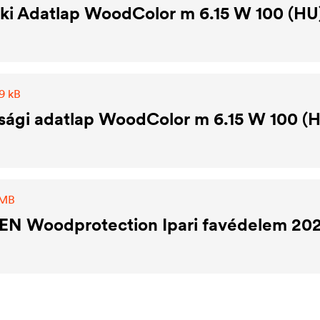
ki Adatlap WoodColor m 6.15 W 100 (HU
9 kB
sági adatlap WoodColor m 6.15 W 100 (
 MB
N Woodprotection Ipari favédelem 20