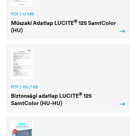
PDF | 1,1 MB
®
Műszaki Adatlap
LUCITE
125 SamtColor
(HU)
PDF | 155,7 kB
®
Biztonsági adatlap
LUCITE
125
SamtColor (HU-HU)