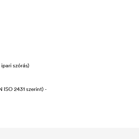
ipari szórás)
 ISO 2431 szerint) -