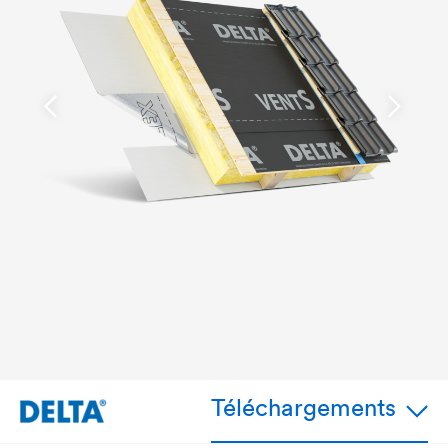
Téléchargements