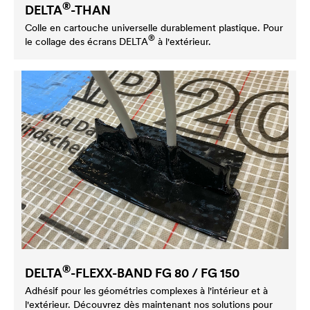
®
DELTA
-THAN
Colle en cartouche universelle durablement plastique. Pour
®
le collage des écrans
DELTA
à l'extérieur.
®
DELTA
-FLEXX-BAND FG 80 / FG 150
Adhésif pour les géométries complexes à l'intérieur et à
l'extérieur. Découvrez dès maintenant nos solutions pour