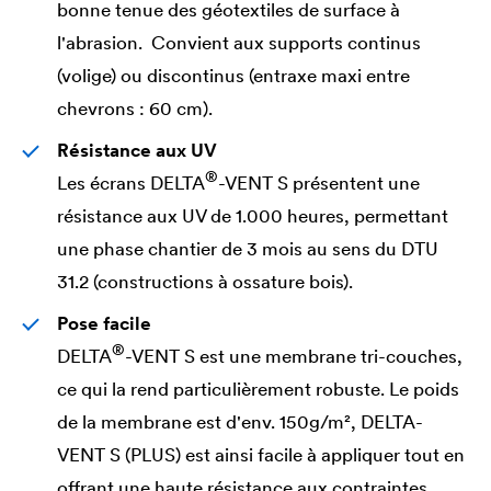
bonne tenue des géotextiles de surface à
l'abrasion. Convient aux supports continus
(volige) ou discontinus (entraxe maxi entre
chevrons : 60 cm).
Résistance aux UV
®
Les écrans
DELTA
-VENT S présentent une
résistance aux UV de 1.000 heures, permettant
une phase chantier de 3 mois au sens du DTU
31.2 (constructions à ossature bois).
Pose facile
®
DELTA
-VENT S est une membrane tri-couches,
ce qui la rend particulièrement robuste. Le poids
de la membrane est d'env. 150g/m²,
DELTA
-
VENT S (PLUS) est ainsi facile à appliquer tout en
offrant une haute résistance aux contraintes