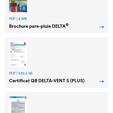
PDF | 2 MB
®
Brochure pare-pluie
DELTA
PDF | 432,5 kB
Certificat QB
DELTA
-VENT S (PLUS)