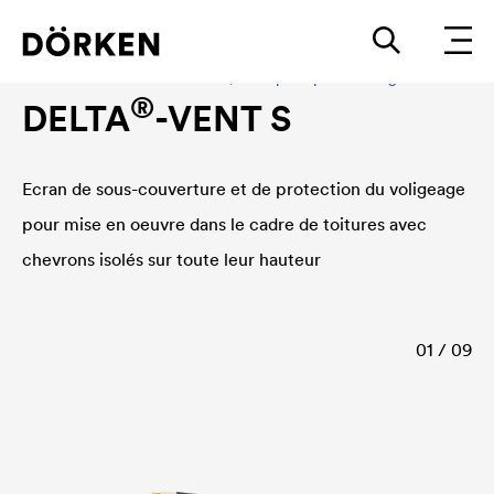
Écran de sous-toiture HPV R2, Pare-pluie pour bardages fermés
®
DELTA
-VENT S
Ecran de sous-couverture et de protection du voligeage
pour mise en oeuvre dans le cadre de toitures avec
chevrons isolés sur toute leur hauteur
01 / 09