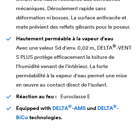
mécaniques. Déroulement rapide sans
déformation ni bosses. La surface anthracite et
mate prévient des reflets gênants pour le poseur.
Hautement perméable à la vapeur d'eau
®
Avec une valeur Sd d'env. 0,02 m,
DELTA
-VENT
S PLUS protège efficacement la toiture de
l'humidité venant de l'intérieur. La forte
perméabilité à la vapeur d'eau permet une mise
en œuvre au contact direct de l'isolant.
Réaction au feu :
Euroclasse E
®
®
Equipped with
DELTA
-AMS
und
DELTA
-
BiCo
technologies.