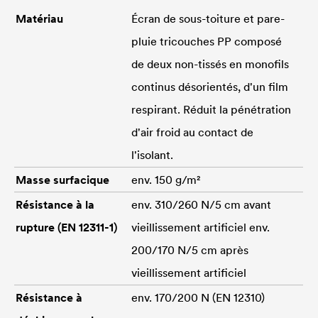
Matériau
Écran de sous-toiture et pare-
pluie tricouches PP composé
de deux non-tissés en monofils
continus désorientés, d'un film
respirant. Réduit la pénétration
d'air froid au contact de
l'isolant.
Masse surfacique
env. 150 g/m²
Résistance à la
env. 310/260 N/5 cm avant
rupture (EN 12311-1)
vieillissement artificiel env.
200/170 N/5 cm après
vieillissement artificiel
Résistance à
env. 170/200 N (EN 12310)