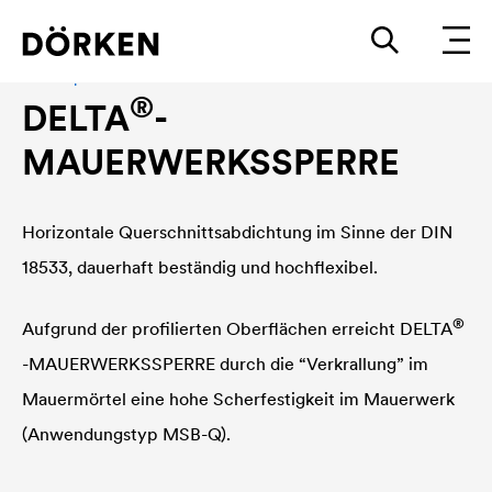
Mauersperrbahn
®
DELTA
-
MAUERWERKSSPERRE
Horizontale Querschnittsabdichtung im Sinne der DIN
18533, dauerhaft beständig und hochflexibel.
®
Aufgrund der profilierten Oberflächen erreicht
DELTA
-MAUERWERKSSPERRE durch die “Verkrallung” im
Mauermörtel eine hohe Scherfestigkeit im Mauerwerk
(Anwendungstyp MSB-Q).