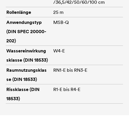
/36,5/42/50/60/100 cm
Rollenlänge
25 m
Anwendungstyp
MSB-Q
(DIN SPEC 20000-
202)
Wassereinwirkung
W4-E
sklasse (DIN 18533)
Raumnutzungsklas
RN1-E bis RN3-E
se (DIN 18533)
Rissklasse (DIN
R1-E bis R4-E
18533)