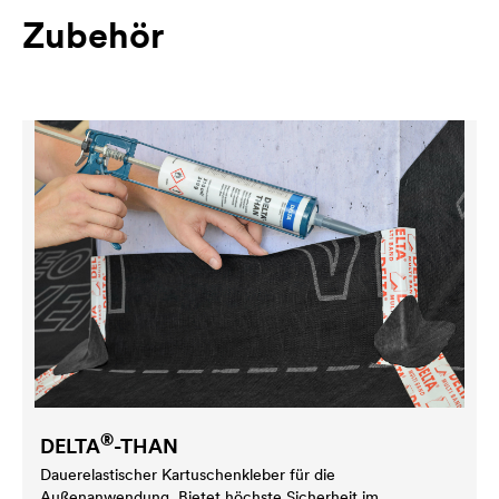
Zubehör
®
DELTA
-THAN
Dauerelastischer Kartuschenkleber für die
Außenanwendung. Bietet höchste Sicherheit im