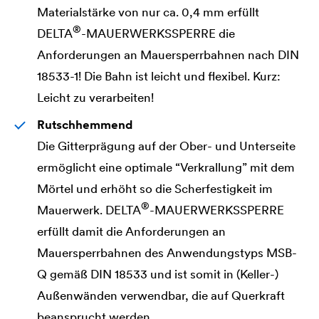
Materialstärke von nur ca. 0,4 mm erfüllt
®
DELTA
-MAUERWERKSSPERRE die
Anforderungen an Mauersperrbahnen nach DIN
18533-1! Die Bahn ist leicht und flexibel. Kurz:
Leicht zu verarbeiten!
Rutschhemmend
Die Gitterprägung auf der Ober- und Unterseite
ermöglicht eine optimale “Verkrallung” mit dem
Mörtel und erhöht so die Scherfestigkeit im
®
Mauerwerk.
DELTA
-MAUERWERKSSPERRE
erfüllt damit die Anforderungen an
Mauersperrbahnen des Anwendungstyps MSB-
Q gemäß DIN 18533 und ist somit in (Keller-)
Außenwänden verwendbar, die auf Querkraft
beansprucht werden.