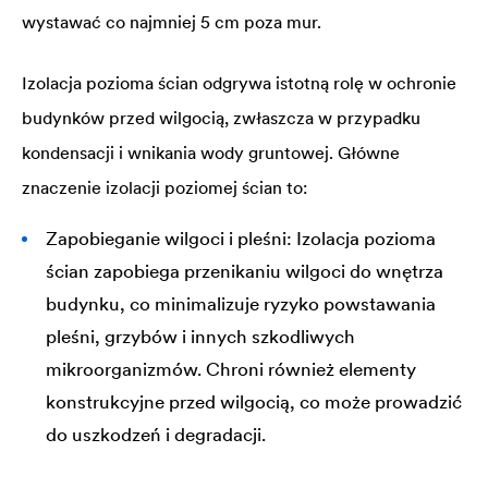
wystawać co najmniej 5 cm poza mur.
Izolacja pozioma ścian odgrywa istotną rolę w ochronie
budynków przed wilgocią, zwłaszcza w przypadku
kondensacji i wnikania wody gruntowej. Główne
znaczenie izolacji poziomej ścian to:
Zapobieganie wilgoci i pleśni: Izolacja pozioma
ścian zapobiega przenikaniu wilgoci do wnętrza
budynku, co minimalizuje ryzyko powstawania
pleśni, grzybów i innych szkodliwych
mikroorganizmów. Chroni również elementy
konstrukcyjne przed wilgocią, co może prowadzić
do uszkodzeń i degradacji.
Zapewnienie komfortu termicznego: Poprawnie