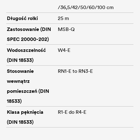
/36,5/42/50/60/100 cm
Długość rolki
25 m
Zastosowanie (DIN
MSB-Q
SPEC 20000-202)
Wodoszczelność
W4-E
(DIN 18533)
Stosowanie
RN1-E to RN3-E
wewnątrz
pomieszczeń (DIN
18533)
Klasa pęknięcia
R1-E do R4-E
(DIN 18533)