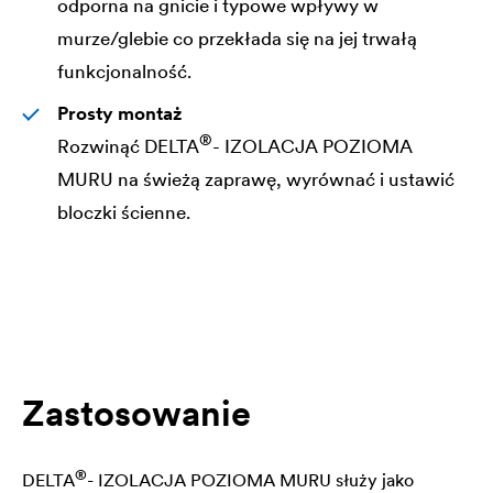
odporna na gnicie i typowe wpływy w
murze/glebie co przekłada się na jej trwałą
funkcjonalność.
Prosty montaż
®
Rozwinąć
DELTA
- IZOLACJA POZIOMA
MURU na świeżą zaprawę, wyrównać i ustawić
bloczki ścienne.
Zastosowanie
®
DELTA
- IZOLACJA POZIOMA MURU służy jako