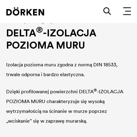
Ochrona przed wilgocią
®
DELTA
-IZOLACJA
POZIOMA MURU
Izolacja pozioma muru zgodna z normą DIN 18533,
trwale odporna i bardzo elastyczna.
®
Dzięki profilowanej powierzchni
DELTA
-IZOLACJA
POZIOMA MURU charakteryzuje się wysoką
wytrzymałością na ścinanie w murze poprzez
„wciskanie” się w zaprawę murarską.