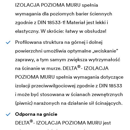
IZOLACJA POZIOMA MURU spełnia
wymagania dla poziomych barier ściennych
zgodnie z DIN 18533-1! Materiał jest lekki i
elastyczny. W skrócie: łatwy w obsłudze!
Profilowana struktura na górnej i dolnej
powierzchni umożliwia optymalne „wciskanie”
zaprawy, a tym samym zwiększa wytrzymałość
®
na ścinanie w murze.
DELTA
- IZOLACJA
POZIOMA MURU spełnia wymagania dotyczące
izolacji przeciwwilgociowej zgodnie z DIN 18533
i może być stosowana w ścianach zewnętrznych
(piwnic) narażonych na działanie sił ścinających.
Odporna na gnicie
®
DELTA
- IZOLACJA POZIOMA MURU jest