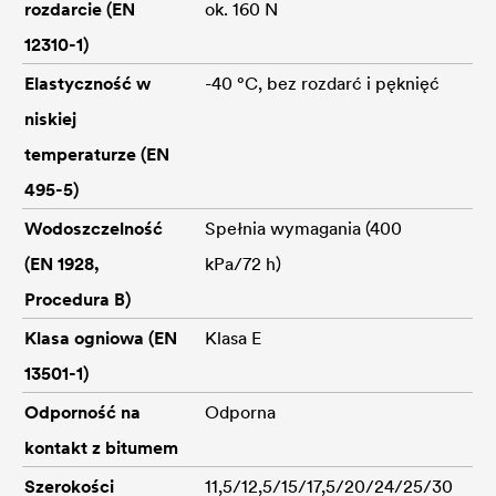
rozdarcie (EN
ok. 160 N
12310-1)
Elastyczność w
-40 °C, bez rozdarć i pęknięć
niskiej
temperaturze (EN
495-5)
Wodoszczelność
Spełnia wymagania (400
(EN 1928,
kPa/72 h)
Procedura B)
Klasa ogniowa (EN
Klasa E
13501-1)
Odporność na
Odporna
kontakt z bitumem
Szerokości
11,5/12,5/15/17,5/20/24/25/30