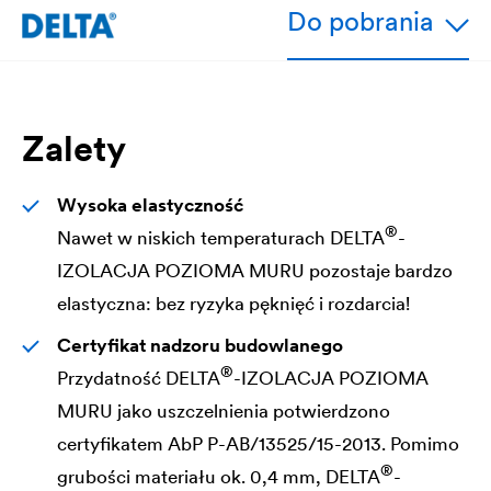
Do pobrania
Zalety
Wysoka elastyczność
®
Nawet w niskich temperaturach
DELTA
-
IZOLACJA POZIOMA MURU pozostaje bardzo
elastyczna: bez ryzyka pęknięć i rozdarcia!
Certyfikat nadzoru budowlanego
®
Przydatność
DELTA
-IZOLACJA POZIOMA
MURU jako uszczelnienia potwierdzono
certyfikatem AbP P-AB/13525/15-2013. Pomimo
®
grubości materiału ok. 0,4 mm,
DELTA
-