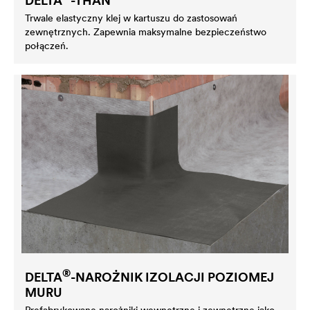
DELTA
-THAN
Trwale elastyczny klej w kartuszu do zastosowań
zewnętrznych. Zapewnia maksymalne bezpieczeństwo
połączeń.
®
DELTA
-NAROŻNIK IZOLACJI POZIOMEJ
MURU
Prefabrykowane narożniki wewnętrzne i zewnętrzne jako